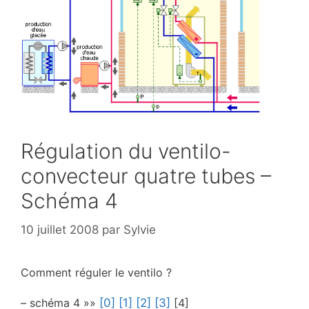
Régulation du ventilo-
convecteur quatre tubes –
Schéma 4
10 juillet 2008
par
Sylvie
Comment réguler le ventilo ?
– schéma 4 »»
[0]
[1]
[2]
[3]
[4]