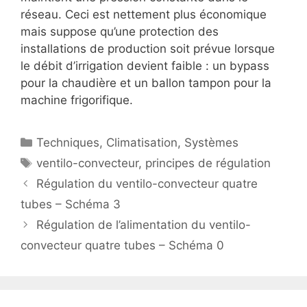
réseau. Ceci est nettement plus économique
mais suppose qu’une protection des
installations de production soit prévue lorsque
le débit d’irrigation devient faible : un bypass
pour la chaudière et un ballon tampon pour la
machine frigorifique.
Catégories
Techniques
,
Climatisation
,
Systèmes
Étiquettes
ventilo-convecteur
,
principes de régulation
Régulation du ventilo-convecteur quatre
tubes – Schéma 3
Régulation de l’alimentation du ventilo-
convecteur quatre tubes – Schéma 0