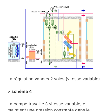
La régulation vannes 2 voies (vitesse variable).
> schéma 4
La pompe travaille à vitesse variable, et
maintient une pression constante dans le