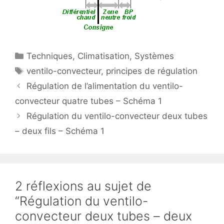
Catégories
Techniques
,
Climatisation
,
Systèmes
Étiquettes
ventilo-convecteur
,
principes de régulation
Régulation de l’alimentation du ventilo-
convecteur quatre tubes – Schéma 1
Régulation du ventilo-convecteur deux tubes
– deux fils – Schéma 1
2 réflexions au sujet de
“Régulation du ventilo-
convecteur deux tubes – deux