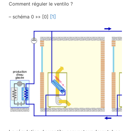
Comment réguler le ventilo ?
– schéma 0 »» [0]
[1]