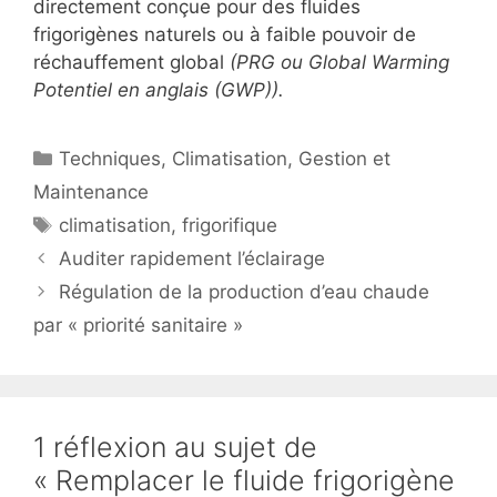
directement conçue pour des fluides
frigorigènes naturels ou à faible pouvoir de
réchauffement global
(PRG ou Global Warming
Potentiel en anglais (GWP)).
Catégories
Techniques
,
Climatisation
,
Gestion et
Maintenance
Étiquettes
climatisation
,
frigorifique
Auditer rapidement l’éclairage
Régulation de la production d’eau chaude
par « priorité sanitaire »
1 réflexion au sujet de
« Remplacer le fluide frigorigène