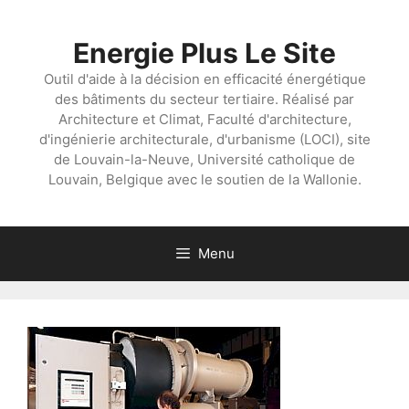
Aller
au
Energie Plus Le Site
contenu
Outil d'aide à la décision en efficacité énergétique
des bâtiments du secteur tertiaire. Réalisé par
Architecture et Climat, Faculté d'architecture,
d'ingénierie architecturale, d'urbanisme (LOCI), site
de Louvain-la-Neuve, Université catholique de
Louvain, Belgique avec le soutien de la Wallonie.
Menu