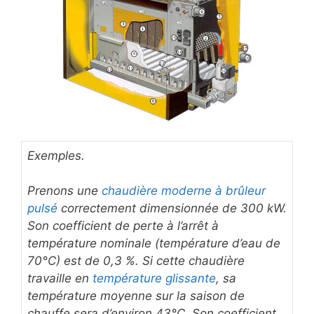
Exemples.
Prenons une
chaudière moderne à brûleur
pulsé
correctement dimensionnée de 300 kW.
Son coefficient de perte à l’arrêt à
température nominale (température d’eau de
70°C) est de 0,3 %. Si cette chaudière
travaille en
température glissante
, sa
température moyenne sur la saison de
chauffe sera d’environ 43°C. Son coefficient