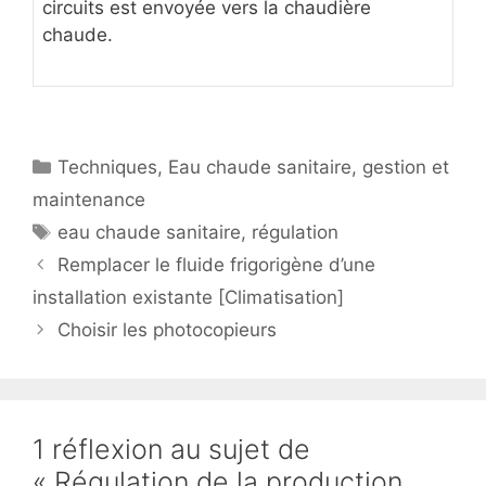
circuits est envoyée vers la chaudière
chaude.
Catégories
Techniques
,
Eau chaude sanitaire
,
gestion et
maintenance
Étiquettes
eau chaude sanitaire
,
régulation
Remplacer le fluide frigorigène d’une
installation existante [Climatisation]
Choisir les photocopieurs
1 réflexion au sujet de
« Régulation de la production