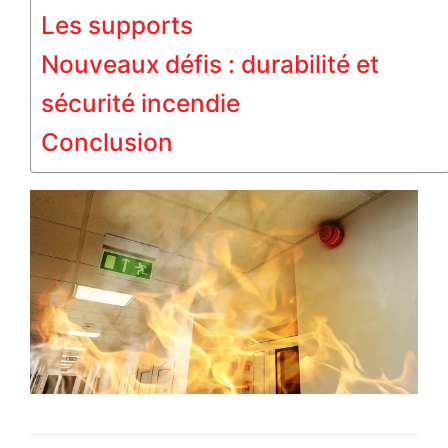
Les supports
Nouveaux défis : durabilité et
sécurité incendie
Conclusion