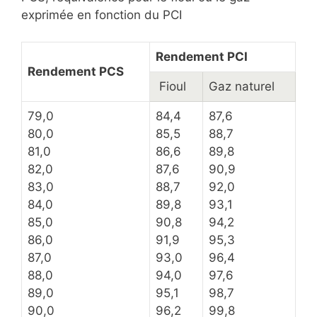
exprimée en fonction du PCI
Rendement PCI
Rendement PCS
Fioul
Gaz naturel
79,0
84,4
87,6
80,0
85,5
88,7
81,0
86,6
89,8
82,0
87,6
90,9
83,0
88,7
92,0
84,0
89,8
93,1
85,0
90,8
94,2
86,0
91,9
95,3
87,0
93,0
96,4
88,0
94,0
97,6
89,0
95,1
98,7
90,0
96,2
99,8