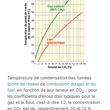
Température de condensation des fumées
(
point de rosée
) de
combustion du gaz et du
fuel
, en fonction de leur teneur en CO
: pour
2.
les coefficients d’excès d’air typiques pour le
gaz et le fioul, c’est-à-dire 1.2, la concentration
en CO
est de, respectivement, 10 et 13 %
2