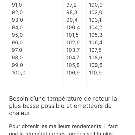
91,0
97,2
100,9
92,0
98,3
102,0
93,0
99,4
103,1
94,0
100,4
104,2
95,0
101,5
105,3
96,0
102,6
106,4
97,0
103,7
107,5
98,0
104,7
108,6
99,0
105,8
109,8
100,0
106,9
110,9
Besoin d’une température de retour la
plus basse possible et émetteurs de
chaleur
Pour obtenir les meilleurs rendements, il faut
que la température des fumées soit la plus