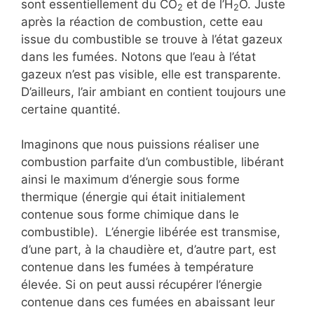
sont essentiellement du CO
et de l’H
O. Juste
2
2
après la réaction de combustion, cette eau
issue du combustible se trouve à l’état gazeux
dans les fumées. Notons que l’eau à l’état
gazeux n’est pas visible, elle est transparente.
D’ailleurs, l’air ambiant en contient toujours une
certaine quantité.
Imaginons que nous puissions réaliser une
combustion parfaite d’un combustible, libérant
ainsi le maximum d’énergie sous forme
thermique (énergie qui était initialement
contenue sous forme chimique dans le
combustible). L’énergie libérée est transmise,
d’une part, à la chaudière et, d’autre part, est
contenue dans les fumées à température
élevée. Si on peut aussi récupérer l’énergie
contenue dans ces fumées en abaissant leur