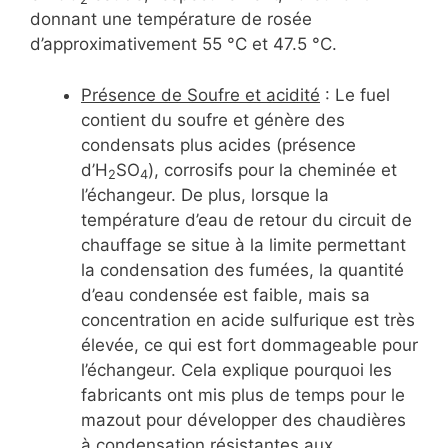
donnant une température de rosée
d’approximativement 55 °C et 47.5 °C.
Présence de Soufre et acidité
: Le fuel
contient du soufre et génère des
condensats plus acides (présence
d’H
SO
), corrosifs pour la cheminée et
2
4
l’échangeur. De plus, lorsque la
température d’eau de retour du circuit de
chauffage se situe à la limite permettant
la condensation des fumées, la quantité
d’eau condensée est faible, mais sa
concentration en acide sulfurique est très
élevée, ce qui est fort dommageable pour
l’échangeur. Cela explique pourquoi les
fabricants ont mis plus de temps pour le
mazout pour développer des chaudières
à condensation résistantes aux