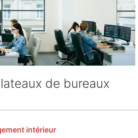
 plateaux de bureaux
ement intérieur