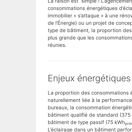
La raison est simple ! L’agencement
consommations énergétiques d’éclair
immobilier « s’attaque » à une réno
de l’Énergie) ou un projet de conce
type de bâtiment, la proportion de
plus grande que les consommations
réunies.
Enjeux énergétiques 
La proportion des consommations élec
naturellement liée à la performanc
bureaux, la consommation énergétiq
bâtiment qualifié de standard (37
bâtiment de type passif (75 kWh
pri
L’éclairage dans un bâtiment perfo