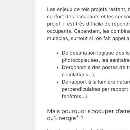
Les enjeux de tels projets restent, 
confort des occupants et les conso
projet, il est très difficile de rép
occupants. Cependant, les combina
multiples, surtout si l’on fait appel 
De destination logique des lo
photocopieuses, les sanitair
D’ergonomie des postes de tr
circulations…);
De rapport à la lumière natur
perpendiculaires par rapport 
fenêtres…).
Mais pourquoi s’occuper d’amé
+
qu’Énergie
?