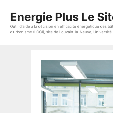
Aller
au
Energie Plus Le Si
contenu
Outil d'aide à la décision en efficacité énergétique des bâ
d'urbanisme (LOCI), site de Louvain-la-Neuve, Université 