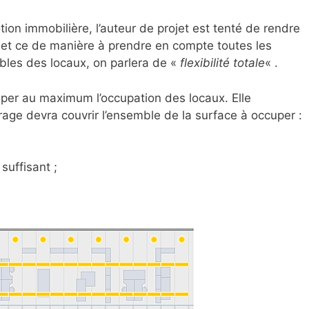
on immobilière, l’auteur de projet est tenté de rendre
et ce de manière à prendre en compte toutes les
les des locaux, on parlera de «
flexibilité totale
« .
iciper au maximum l’occupation des locaux. Elle
irage devra couvrir l’ensemble de la surface à occuper :
suffisant ;