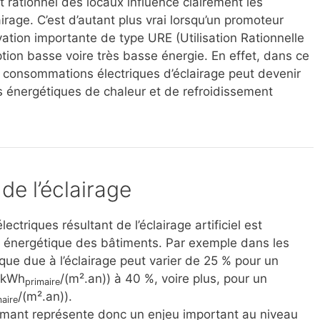
 rationnel des locaux influence clairement les
age. C’est d’autant plus vrai lorsqu’un promoteur
vation importante de type URE (Utilisation Rationnelle
ption basse voire très basse énergie. En effet, dans ce
s consommations électriques d’éclairage peut devenir
 énergétiques de chaleur et de refroidissement
de l’éclairage
triques résultant de l’éclairage artificiel est
e énergétique des bâtiments. Par exemple dans les
ue due à l’éclairage peut varier de 25 % pour un
5 kWh
/(m².an)) à 40 %, voire plus, pour un
primaire
/(m².an)).
maire
rmant représente donc un enjeu important au niveau