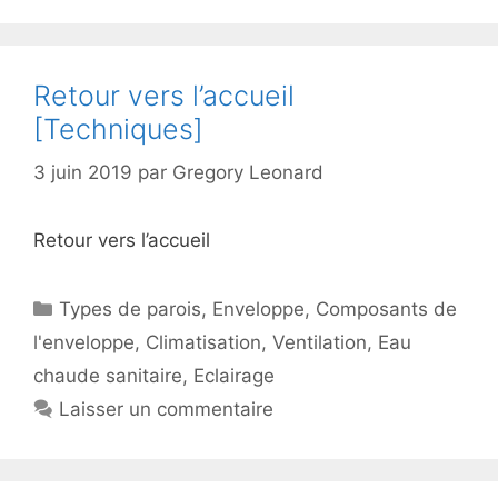
Retour vers l’accueil
[Techniques]
3 juin 2019
par
Gregory Leonard
Retour vers l’accueil
Catégories
Types de parois
,
Enveloppe
,
Composants de
l'enveloppe
,
Climatisation
,
Ventilation
,
Eau
chaude sanitaire
,
Eclairage
Laisser un commentaire