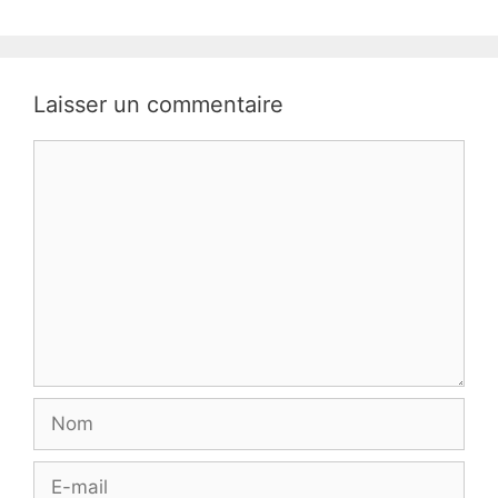
Laisser un commentaire
Commentaire
Nom
E-