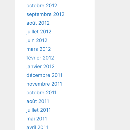
octobre 2012
septembre 2012
août 2012
juillet 2012
juin 2012
mars 2012
février 2012
janvier 2012
décembre 2011
novembre 2011
octobre 2011
août 2011
juillet 2011
mai 2011
avril 2011