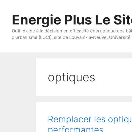
Aller
au
Energie Plus Le Si
contenu
Outil d'aide à la décision en efficacité énergétique des bâ
d'urbanisme (LOCI), site de Louvain-la-Neuve, Université 
optiques
Remplacer les optiq
performantes