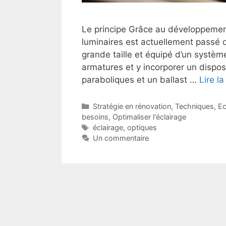
Le principe Grâce au développement
luminaires est actuellement passé 
grande taille et équipé d’un système
armatures et y incorporer un dispos
paraboliques et un ballast …
Lire la
Catégories
Stratégie en rénovation
,
Techniques
,
Ec
besoins
,
Optimaliser l'éclairage
Étiquettes
éclairage
,
optiques
Un commentaire