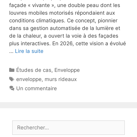
façade « vivante », une double peau dont les
louvres mobiles motorisés répondaient aux
conditions climatiques. Ce concept, pionnier
dans sa gestion automatisée de la lumière et
de la chaleur, a ouvert la voie à des façades
plus interactives. En 2026, cette vision a évolué
…
Lire la suite
Catégories
Études de cas
,
Enveloppe
Étiquettes
enveloppe
,
murs rideaux
Un commentaire
Rechercher :