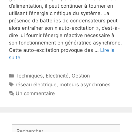
d’alimentation, il peut continuer à tourner en
utilisant l’énergie cinétique du système. La
présence de batteries de condensateurs peut
alors entraîner son « auto-excitation », c’est-à-
dire lui fournir l’énergie réactive nécessaire à
son fonctionnement en génératrice asynchrone.
Cette auto-excitation provoque des …
Lire la
suite
Catégories
Techniques
,
Electricité
,
Gestion
Étiquettes
réseau électrique
,
moteurs asynchrones
Un commentaire
Rechercher :