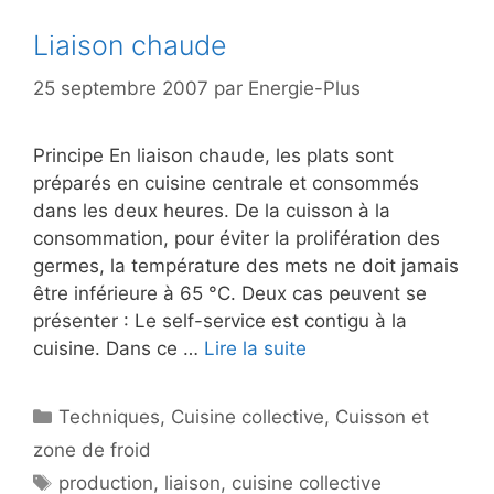
Liaison chaude
25 septembre 2007
par
Energie-Plus
Principe En liaison chaude, les plats sont
préparés en cuisine centrale et consommés
dans les deux heures. De la cuisson à la
consommation, pour éviter la prolifération des
germes, la température des mets ne doit jamais
être inférieure à 65 °C. Deux cas peuvent se
présenter : Le self-service est contigu à la
cuisine. Dans ce …
Lire la suite
Catégories
Techniques
,
Cuisine collective
,
Cuisson et
zone de froid
Étiquettes
production
,
liaison
,
cuisine collective