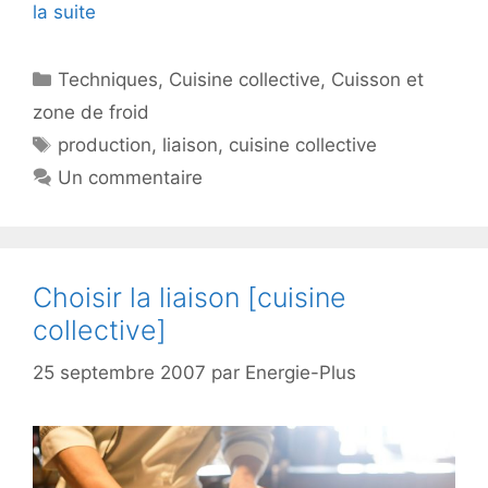
la suite
Catégories
Techniques
,
Cuisine collective
,
Cuisson et
zone de froid
Étiquettes
production
,
liaison
,
cuisine collective
Un commentaire
Choisir la liaison [cuisine
collective]
25 septembre 2007
par
Energie-Plus