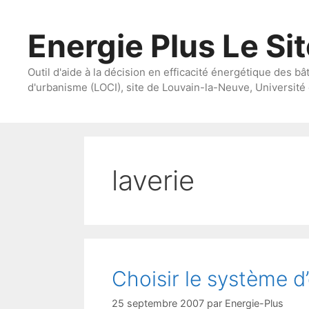
Aller
au
Energie Plus Le Si
contenu
Outil d'aide à la décision en efficacité énergétique des bâ
d'urbanisme (LOCI), site de Louvain-la-Neuve, Université 
laverie
Choisir le système d’
25 septembre 2007
par
Energie-Plus