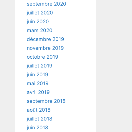
septembre 2020
juillet 2020
juin 2020
mars 2020
décembre 2019
novembre 2019
octobre 2019
juillet 2019
juin 2019
mai 2019
avril 2019
septembre 2018
août 2018
juillet 2018
juin 2018