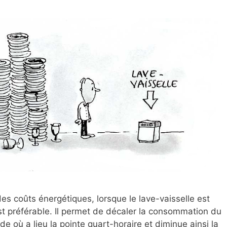
s coûts énergétiques, lorsque le lave-vaisselle est
 est préférable. Il permet de décaler la consommation du
de où a lieu la pointe quart-horaire et diminue ainsi la