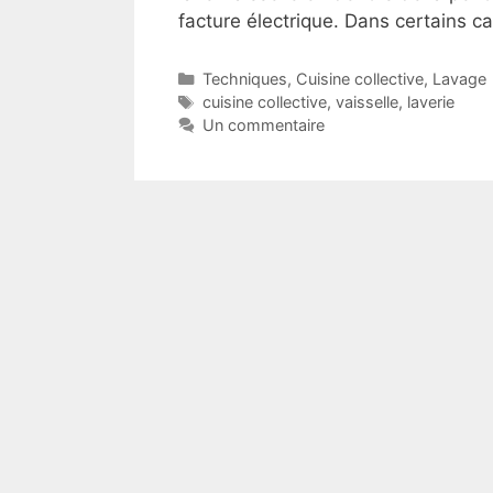
facture électrique. Dans certains 
Catégories
Techniques
,
Cuisine collective
,
Lavage
Étiquettes
cuisine collective
,
vaisselle
,
laverie
Un commentaire