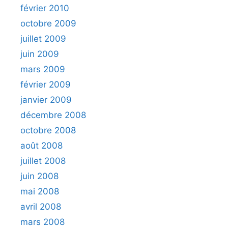
février 2010
octobre 2009
juillet 2009
juin 2009
mars 2009
février 2009
janvier 2009
décembre 2008
octobre 2008
août 2008
juillet 2008
juin 2008
mai 2008
avril 2008
mars 2008