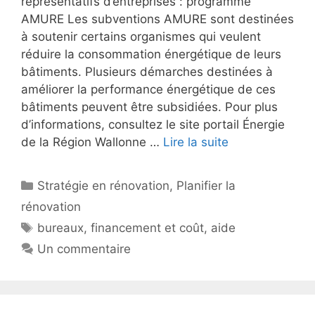
représentatifs d’entreprises : programme
AMURE Les subventions AMURE sont destinées
à soutenir certains organismes qui veulent
réduire la consommation énergétique de leurs
bâtiments. Plusieurs démarches destinées à
améliorer la performance énergétique de ces
bâtiments peuvent être subsidiées. Pour plus
d’informations, consultez le site portail Énergie
de la Région Wallonne …
Lire la suite
Catégories
Stratégie en rénovation
,
Planifier la
rénovation
Étiquettes
bureaux
,
financement et coût
,
aide
Un commentaire