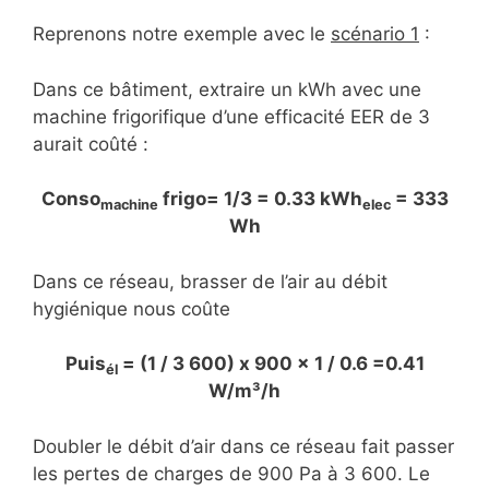
Reprenons notre exemple avec le
scénario 1
:
Dans ce bâtiment, extraire un kWh avec une
machine frigorifique d’une efficacité EER de 3
aurait coûté :
Conso
frigo= 1/3 = 0.33 kWh
= 333
machine
elec
Wh
Dans ce réseau, brasser de l’air au débit
hygiénique nous coûte
Puis
= (1 / 3 600) x 900 x 1 / 0.6 =0.41
él
W/m³/h
Doubler le débit d’air dans ce réseau fait passer
les pertes de charges de 900 Pa à 3 600. Le