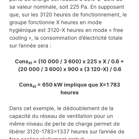
sa valeur nominale, soit 225 Pa. En supposant
que, sur les 3120 heures de fonctionnement, le
groupe fonctionne X heures en mode
hygiénique est 3120-X heures en mode « free
cooling », la consommation d’électricité totale
sur l’année sera :
Cons
= (10 000 / 3 600) x 225 x X / 0.6 +
él
(20 000 / 3 600) x 900 x (3 120-X) / 0.6
Cons
= 650 kW implique que X=1 783
él
heures
Dans cet exemple, le dédoublement de la
capacité du réseau de ventilation pour un
même niveau de perte de charge permet de
libérer 3120-1783=1337 heures sur l’année de