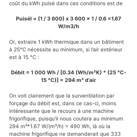
coût du kWh pulsé dans ces conditions est de
Puisél = (1 / 3 600) x 3 600 x 1 / 0.6 =1.67
W/m3/h
Or, extraire 1 kWh thermique dans un bâtiment
à 25°C nécessite au minimum, si l’air extérieur
est à 15 °C :
Débit = 1 000 Wh / [0.34 (Wh/m³K) * (25 °C-
15 °C)] = 294 m³ d’air
On voit clairement que la surventilation par
forçage du débit est, dans ce cas-ci, moins
intéressante que le recours à une machine
frigorifique, puisqu’il nous coutera au minimum
294 m³*1.67 W/(m³/h) = 490 Wh, là où la
machine frigorifique ne demanderait que 333