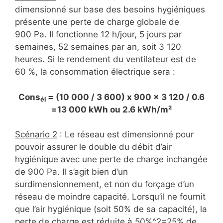
dimensionné sur base des besoins hygiéniques
présente une perte de charge globale de
900 Pa. Il fonctionne 12 h/jour, 5 jours par
semaines, 52 semaines par an, soit 3 120
heures. Si le rendement du ventilateur est de
60 %, la consommation électrique sera :
Cons
= (10 000 / 3 600) x 900 x 3 120 / 0.6
él
=13 000 kWh ou 2.6 kWh/m²
Scénario 2
: Le réseau est dimensionné pour
pouvoir assurer le double du débit d’air
hygiénique avec une perte de charge inchangée
de 900 Pa. Il s’agit bien d’un
surdimensionnement, et non du forçage d’un
réseau de moindre capacité. Lorsqu’il ne fournit
que l’air hygiénique (soit 50% de sa capacité), la
perte de charge est réduite à 50%^2=25% de