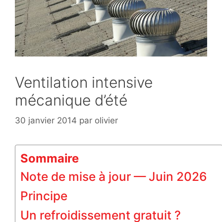
Ventilation intensive
mécanique d’été
30 janvier 2014
par
olivier
Sommaire
Note de mise à jour — Juin 2026
Principe
Un refroidissement gratuit ?