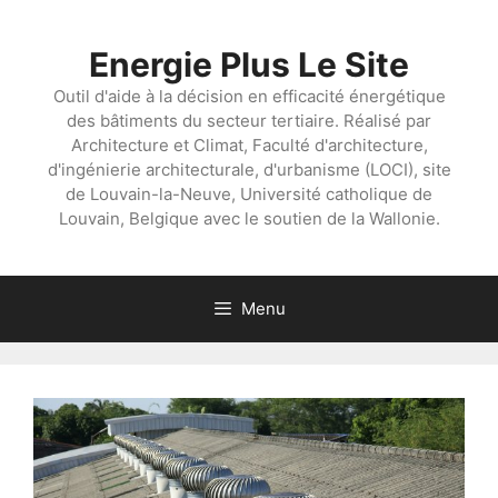
Aller
au
Energie Plus Le Site
contenu
Outil d'aide à la décision en efficacité énergétique
des bâtiments du secteur tertiaire. Réalisé par
Architecture et Climat, Faculté d'architecture,
d'ingénierie architecturale, d'urbanisme (LOCI), site
de Louvain-la-Neuve, Université catholique de
Louvain, Belgique avec le soutien de la Wallonie.
Menu