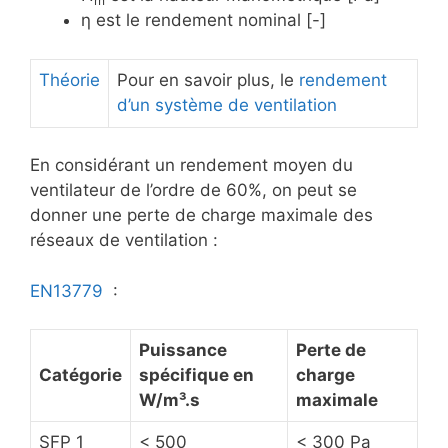
m
η est le rendement nominal [-]
Théorie
Pour en savoir plus, le
rendement
d’un système de ventilation
En considérant un rendement moyen du
ventilateur de l’ordre de 60%, on peut se
donner une perte de charge maximale des
réseaux de ventilation :
EN13779
:
Puissance
Perte de
Catégorie
spécifique en
charge
W/m³.s
maximale
SFP 1
< 500
< 300 Pa