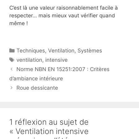
C’est là une valeur raisonnablement facile à
respecter… mais mieux vaut vérifier quand
même !
Catégories
Techniques
,
Ventilation
,
Systèmes
Étiquettes
ventilation
,
intensive
Norme NBN EN 15251:2007 : Critères
d’ambiance intérieure
Roue dessicante
1 réflexion au sujet de
« Ventilation intensive