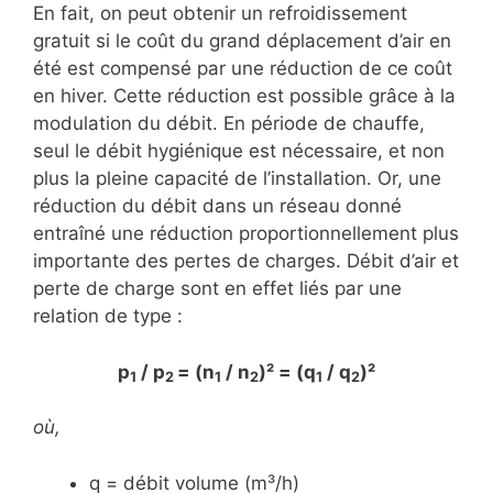
En fait, on peut obtenir un refroidissement
gratuit si le coût du grand déplacement d’air en
été est compensé par une réduction de ce coût
en hiver. Cette réduction est possible grâce à la
modulation du débit. En période de chauffe,
seul le débit hygiénique est nécessaire, et non
plus la pleine capacité de l’installation. Or, une
réduction du débit dans un réseau donné
entraîné une réduction proportionnellement plus
importante des pertes de charges. Débit d’air et
perte de charge sont en effet liés par une
relation de type :
p
/ p
= (n
/ n
)² = (q
/ q
)²
1
2
1
2
1
2
où,
q = débit volume (m³/h)