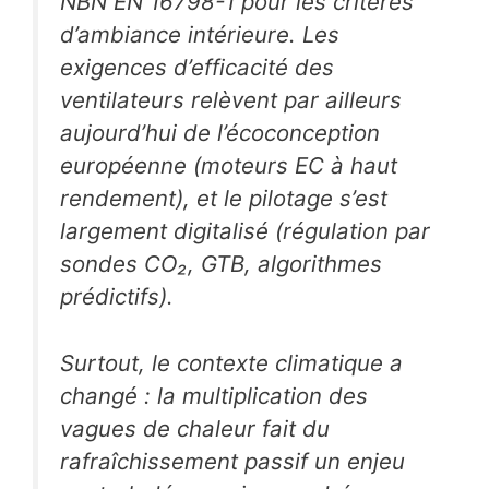
NBN EN 16798-1 pour les critères
d’ambiance intérieure. Les
exigences d’efficacité des
ventilateurs relèvent par ailleurs
aujourd’hui de l’écoconception
européenne (moteurs EC à haut
rendement), et le pilotage s’est
largement digitalisé (régulation par
sondes CO₂, GTB, algorithmes
prédictifs).
Surtout, le contexte climatique a
changé : la multiplication des
vagues de chaleur fait du
rafraîchissement passif un enjeu