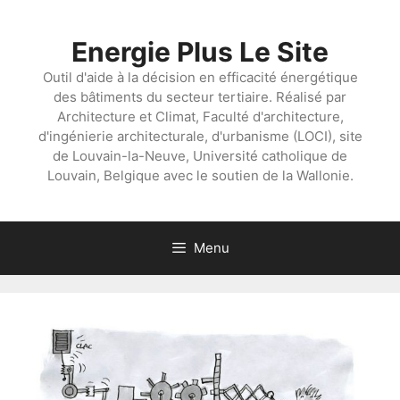
Aller
au
Energie Plus Le Site
contenu
Outil d'aide à la décision en efficacité énergétique
des bâtiments du secteur tertiaire. Réalisé par
Architecture et Climat, Faculté d'architecture,
d'ingénierie architecturale, d'urbanisme (LOCI), site
de Louvain-la-Neuve, Université catholique de
Louvain, Belgique avec le soutien de la Wallonie.
Menu