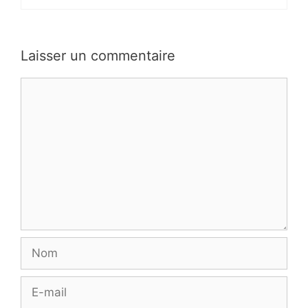
Laisser un commentaire
Commentaire
Nom
E-
mail