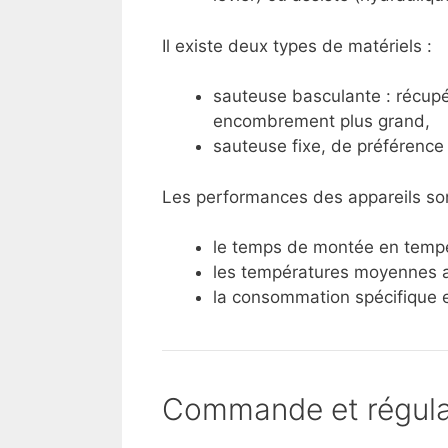
Il existe deux types de matériels :
sauteuse basculante : récupér
encombrement plus grand,
sauteuse fixe, de préférence
Les performances des appareils son
le temps de montée en tempé
les températures moyennes a
la consommation spécifique 
Commande et régula