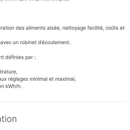
ation des aliments aisée, nettoyage facilité, coûts et
 avec un robinet d’écoulement.
t définies par :
rature,
ux réglages minimal et maximal,
en kWh/h.
tion