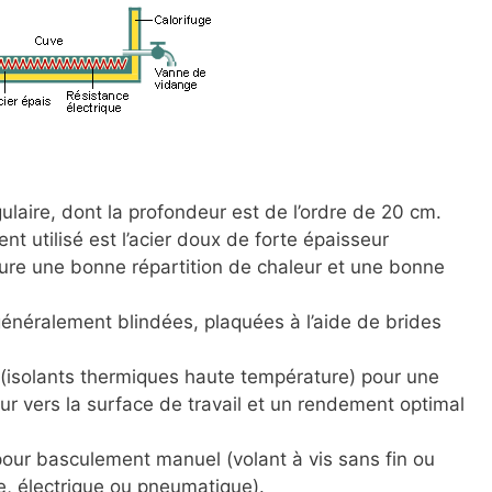
laire, dont la profondeur est de l’ordre de 20 cm.
t utilisé est l’acier doux de forte épaisseur
ure une bonne répartition de chaleur et une bonne
généralement blindées, plaquées à l’aide de brides
 (isolants thermiques haute température) pour une
ur vers la surface de travail et un rendement optimal
our basculement manuel (volant à vis sans fin ou
ue, électrique ou pneumatique).