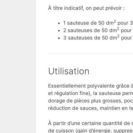
À titre indicatif, on peut prévoir :
2
1 sauteuse de 50 dm
pour 3
2
2 sauteuses de 50 dm
pour 
2
3 sauteuses de 50 dm
pour 
Utilisation
Essentiellement polyvalente grâce 
et régulation fine), la sauteuse perm
dorage de pièces plus grosses, poch
réduction de sauces, maintien en t
À partir d’une certaine quantité de
de cuisson (gain d’énergie, suppress