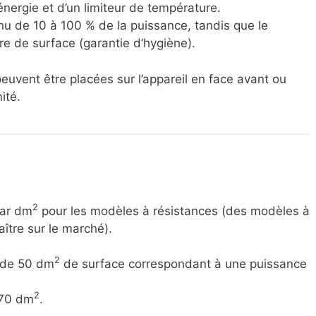
énergie et d’un limiteur de température.
nu de 10 à 100 % de la puissance, tandis que le
e de surface (garantie d’hygiène).
uvent être placées sur l’appareil en face avant ou
ité.
2
par dm
pour les modèles à résistances (des modèles à
aître sur le marché).
2
i de 50 dm
de surface correspondant à une puissance
2
 70 dm
.