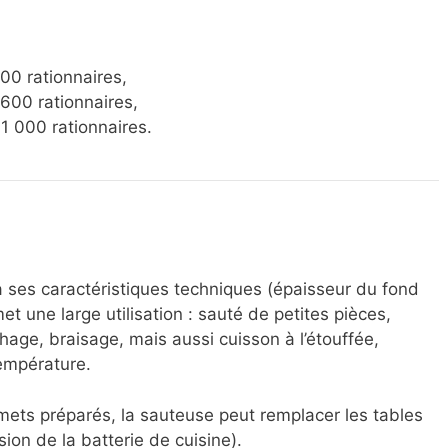
00 rationnaires,
600 rationnaires,
1 000 rationnaires.
à ses caractéristiques techniques (épaisseur du fond
et une large utilisation : sauté de petites pièces,
age, braisage, mais aussi cuisson à l’étouffée,
empérature.
 mets préparés, la sauteuse peut remplacer les tables
ion de la batterie de cuisine).