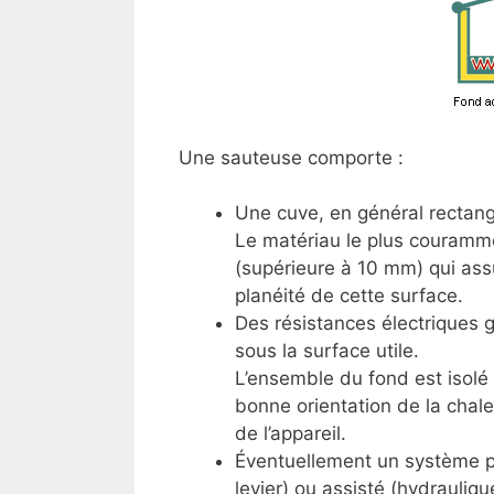
Une sauteuse comporte :
Une cuve, en général rectangu
Le matériau le plus courammen
(supérieure à 10 mm) qui ass
planéité de cette surface.
Des résistances électriques 
sous la surface utile.
L’ensemble du fond est isolé
bonne orientation de la chale
de l’appareil.
Éventuellement un système p
levier) ou assisté (hydrauliq