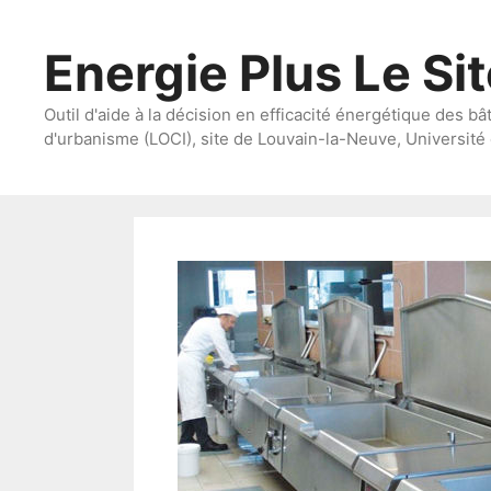
Aller
au
Energie Plus Le Si
contenu
Outil d'aide à la décision en efficacité énergétique des bâ
d'urbanisme (LOCI), site de Louvain-la-Neuve, Université 