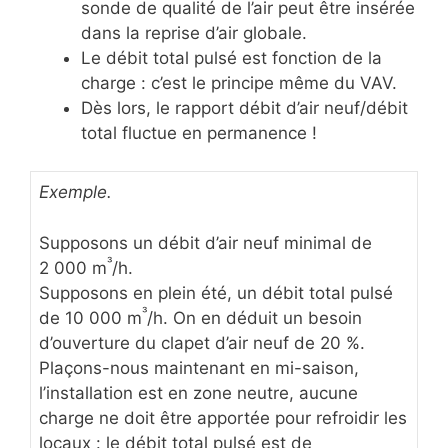
sonde de qualité de l’air peut être insérée
dans la reprise d’air globale.
Le débit total pulsé est fonction de la
charge : c’est le principe même du VAV.
Dès lors, le rapport débit d’air neuf/débit
total fluctue en permanence !
Exemple.
Supposons un débit d’air neuf minimal de
³
2 000 m
/h.
Supposons en plein été, un débit total pulsé
³
de 10 000 m
/h. On en déduit un besoin
d’ouverture du clapet d’air neuf de 20 %.
Plaçons-nous maintenant en mi-saison,
l’installation est en zone neutre, aucune
charge ne doit être apportée pour refroidir les
locaux : le débit total pulsé est de