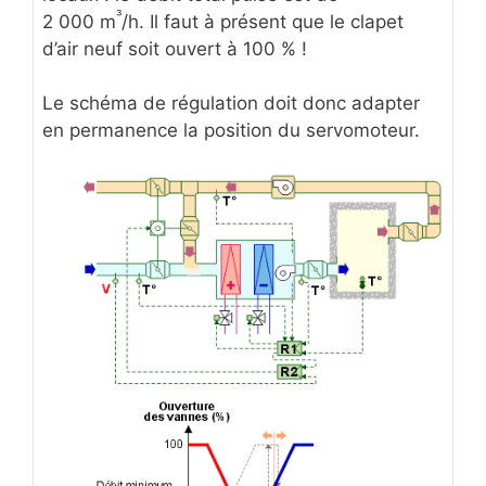
³
2 000 m
/h. Il faut à présent que le clapet
d’air neuf soit ouvert à 100 % !
Le schéma de régulation doit donc adapter
en permanence la position du servomoteur.