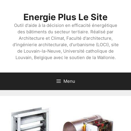
Aller
au
Energie Plus Le Site
contenu
Outil d'aide à la décision en efficacité énergétique
des bâtiments du secteur tertiaire. Réalisé par
Architecture et Climat, Faculté d'architecture,
d'ingénierie architecturale, d'urbanisme (LOCI), site
de Louvain-la-Neuve, Université catholique de
Louvain, Belgique avec le soutien de la Wallonie.
Menu