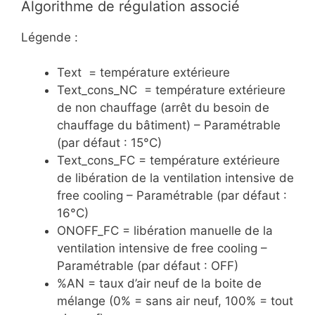
Algorithme de régulation associé
Légende :
Text = température extérieure
Text_cons_NC = température extérieure
de non chauffage (arrêt du besoin de
chauffage du bâtiment) – Paramétrable
(par défaut : 15°C)
Text_cons_FC = température extérieure
de libération de la ventilation intensive de
free cooling – Paramétrable (par défaut :
16°C)
ONOFF_FC = libération manuelle de la
ventilation intensive de free cooling –
Paramétrable (par défaut : OFF)
%AN = taux d’air neuf de la boite de
mélange (0% = sans air neuf, 100% = tout