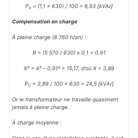
P
= (1,1 x 630) / 100 = 6,93 [kVAr]
o
Compensation en charge
À pleine charge (8 760 h/an) :
R = (5 570 / 630) x 0,1 = 0,91
X² = 4² – 0,91² = 15,17, d’où X = 3,89
P
= 3,89 / 100 x 630 = 24,5 [kVAr]
C
Or le transformateur ne travaille quasiment
jamais à pleine charge.
À charge moyenne :