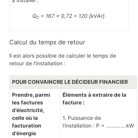
à installer :
Q
= 167 x 0,72 = 120 [kVAr].
C
Calcul du temps de retour
Il est alors possible de calculer le temps de
retour de l’installation :
POUR CONVAINCRE LE DÉCIDEUR FINANCIER
Prendre, parmi
Éléments à extraire de la
les factures
facture :
d’électricité,
celle où la
1. Puissance de
facturation
l’installation : P = …………..kW
d’énergie