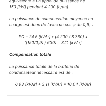
équivalente à un appel de puissance de
150 [kW] pendant 4 200 [h/an].
La puissance de compensation moyenne en
charge est donc de (avec un cos φ de 0,9) :
PC = 24,5 [kVAr] x (4 200 / 8 760) x
((150/0,9) / 630) = 3,11 [kVAr]
Compensation totale
La puissance totale de la batterie de
condensateur nécessaire est de :
6,93 [kVAr] + 3,11 [kVAr] = 10,04 [kVAr]