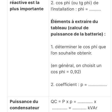
réactive est la
2. cos phi (ou tg phi) de
plus importante
l’installation : phi = ……….
Éléments à extraire du
tableau (calcul de
puissance de la batterie) :
1. déterminer le cos phi que
l’on souhaite obtenir.
(en général, on choisit un
cos phi = 0,92)
2. coefficient : p = …………….
Puissance du
QC = P x p = …………. x
condensateur
…………. = ………… kVAr