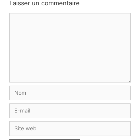
Laisser un commentaire
Commentaire
Nom
E-
mail
Site
web