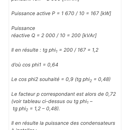
Puissance active P = 1 670 / 10 = 167 [kW]
Puissance
réactive Q = 2 000 / 10 = 200 [kVAr]
Il en résulte : tg phi
= 200 / 167 = 1,2
1
d’où cos phi1 = 0,64
Le cos phi2 souhaité = 0,9 (tg phi
= 0,48)
2
Le facteur p correspondant est alors de 0,72
(voir tableau ci-dessus ou tg phi
–
1
tg phi
= 1,2 – 0,48).
2
Il en résulte la puissance des condensateurs