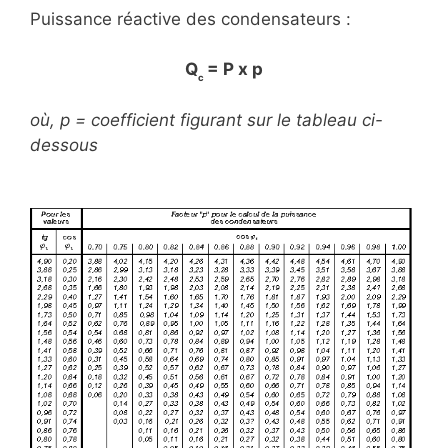
Puissance réactive des condensateurs :
Q
= P x p
c
où, p = coefficient figurant sur le tableau ci-
dessous