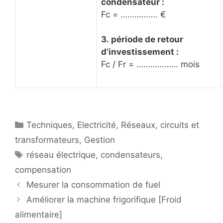
condensateur :
Fc = ……………. €
3. période de retour
d’investissement :
Fc / Fr = ……………… mois
Catégories
Techniques
,
Electricité
,
Réseaux, circuits et
transformateurs
,
Gestion
Étiquettes
réseau électrique
,
condensateurs
,
compensation
Mesurer la consommation de fuel
Améliorer la machine frigorifique [Froid
alimentaire]