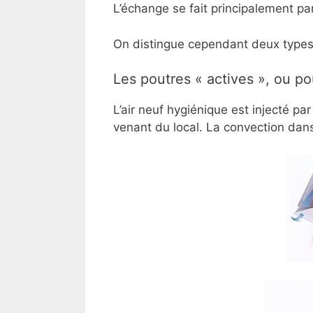
L’échange se fait principalement pa
On distingue cependant deux types
Les poutres « actives », ou po
L’air neuf hygiénique est injecté pa
venant du local. La convection dans