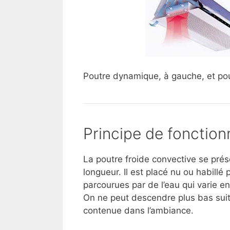
Poutre dynamique, à gauche, et pou
Principe de fonctio
La poutre froide convective se pré
longueur. Il est placé nu ou habillé
parcourues par de l’eau qui varie e
On ne peut descendre plus bas suit
contenue dans l’ambiance.