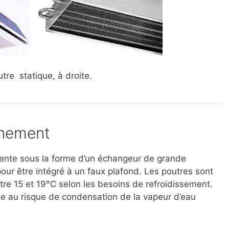
tre statique, à droite.
nnement
sente sous la forme d’un échangeur de grande
 pour être intégré à un faux plafond. Les poutres sont
ntre 15 et 19°C selon les besoins de refroidissement.
e au risque de condensation de la vapeur d’eau