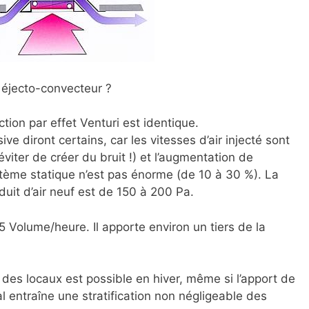
éjecto-convecteur ?
tion par effet Venturi est identique.
e diront certains, car les vitesses d’air injecté sont
viter de créer du bruit !) et l’augmentation de
tème statique n’est pas énorme (de 10 à 30 %). La
uit d’air neuf est de 150 à 200 Pa.
,5 Volume/heure. Il apporte environ un tiers de la
des locaux est possible en hiver, même si l’apport de
l entraîne une stratification non négligeable des