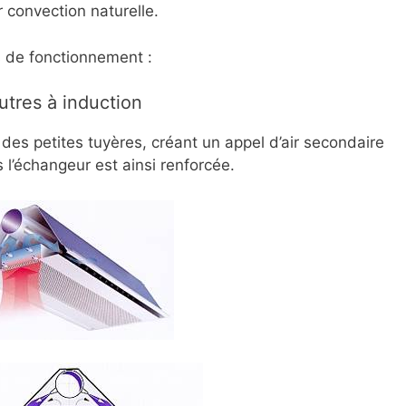
r convection naturelle.
 de fonctionnement :
utres à induction
r des petites tuyères, créant un appel d’air secondaire
 l’échangeur est ainsi renforcée.