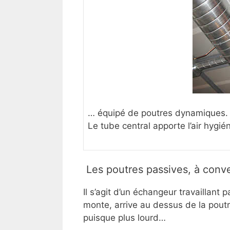
… équipé de poutres dynamiques.
Le tube central apporte l’air hygié
Les poutres passives, à conve
Il s’agit d’un échangeur travaillant 
monte, arrive au dessus de la poutre
puisque plus lourd…