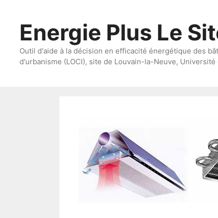
Aller
au
Energie Plus Le Si
contenu
Outil d'aide à la décision en efficacité énergétique des bâ
d'urbanisme (LOCI), site de Louvain-la-Neuve, Université 