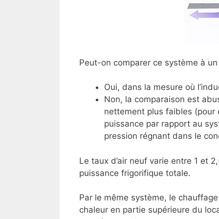
Peut-on comparer ce système à un 
Oui, dans la mesure où l’induc
Non, la comparaison est abusiv
nettement plus faibles (pour é
puissance par rapport au sys
pression régnant dans le cond
Le taux d’air neuf varie entre 1 et 2
puissance frigorifique totale.
Par le même système, le chauffage 
chaleur en partie supérieure du loca