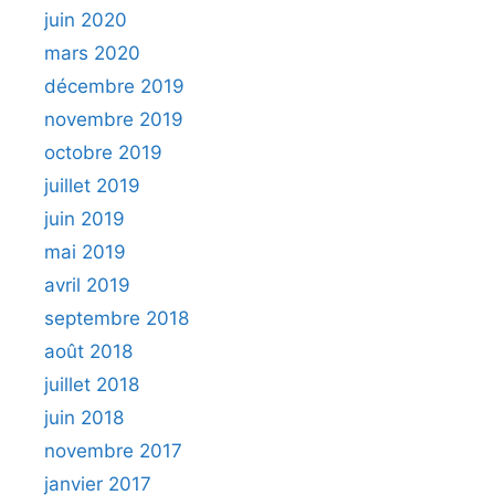
juin 2020
mars 2020
décembre 2019
novembre 2019
octobre 2019
juillet 2019
juin 2019
mai 2019
avril 2019
septembre 2018
août 2018
juillet 2018
juin 2018
novembre 2017
janvier 2017