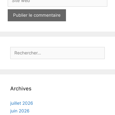
web
Rechercher :
Archives
juillet 2026
juin 2026