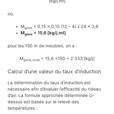
[kg/j.ml]
où,
M
= 0,15 x 0,15 (12 – 4) x 24 x 3,6
givre
M
= 15,6 [kg/j.ml]
givre
pour les 150 m de meubles, on a :
M
= 15,6 x150 = 2 333 [kg/j]
givre_total
Calcul d’une valeur du taux d’induction
La détermination du taux d’induction est
nécessaire afin d’évaluer l’efficacité du rideau
d’air. La formule approchée déterminée ci-
dessus est basée sur le relevé des
températures :