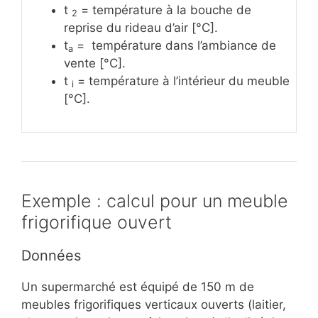
t
= température à la bouche de
2
reprise du rideau d’air [°C].
t
= température dans l’ambiance de
a
vente [°C].
t
= température à l’intérieur du meuble
i
[°C].
Exemple : calcul pour un meuble
frigorifique ouvert
Données
Un supermarché est équipé de 150 m de
meubles frigorifiques verticaux ouverts (laitier,