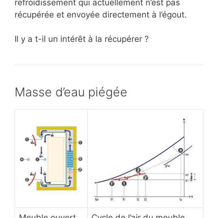
refroidissement qui actuellement n’est pas
récupérée et envoyée directement à l’égout.
Il y a t-il un intérêt à la récupérer ?
Masse d’eau piégée
Meuble ouvert
Cycle de l’air du meuble