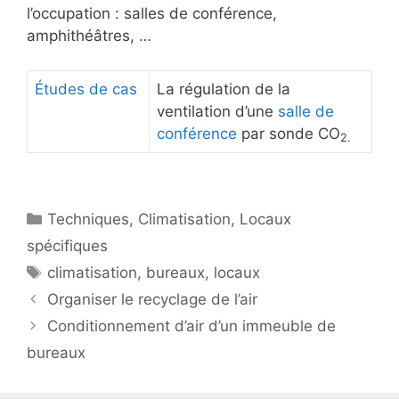
l’occupation : salles de conférence,
amphithéâtres, …
Études de cas
La régulation de la
ventilation d’une
salle de
conférence
par sonde CO
2.
Catégories
Techniques
,
Climatisation
,
Locaux
spécifiques
Étiquettes
climatisation
,
bureaux
,
locaux
Organiser le recyclage de l’air
Conditionnement d’air d’un immeuble de
bureaux