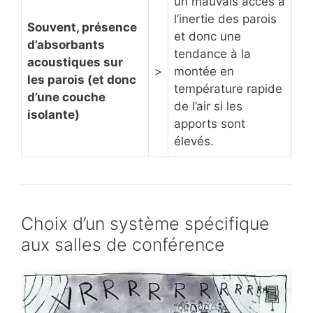
un mauvais accès à
l’inertie des parois
Souvent, présence
et donc une
d’absorbants
tendance à la
acoustiques sur
>
montée en
les parois (et donc
température rapide
d’une couche
de l’air si les
isolante)
apports sont
élevés.
Choix d’un système spécifique
aux salles de conférence