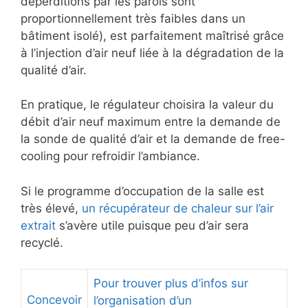
déperditions par les parois sont
proportionnellement très faibles dans un
bâtiment isolé), est parfaitement maîtrisé grâce
à l’injection d’air neuf liée à la dégradation de la
qualité d’air.
En pratique, le régulateur choisira la valeur du
débit d’air neuf maximum entre la demande de
la sonde de qualité d’air et la demande de free-
cooling pour refroidir l’ambiance.
Si le programme d’occupation de la salle est
très élevé,
un récupérateur de chaleur sur l’air
extrait
s’avère utile puisque peu d’air sera
recyclé.
Pour trouver plus d’infos sur
Concevoir
l’organisation d’un