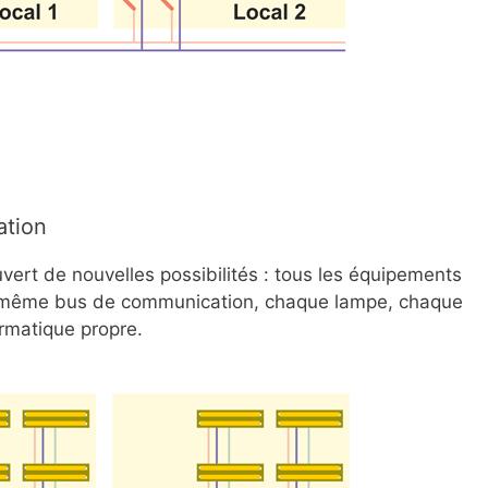
ation
ert de nouvelles possibilités : tous les équipements
un même bus de communication, chaque lampe, chaque
ormatique propre.