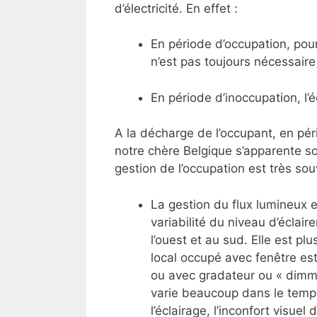
d’électricité. En effet :
En période d’occupation, pour 
n’est pas toujours nécessaire 
En période d’inoccupation, l’é
A la décharge de l’occupant, en pé
notre chère Belgique s’apparente so
gestion de l’occupation est très sou
La gestion du flux lumineux e
variabilité du niveau d’éclair
l’ouest et au sud. Elle est p
local occupé avec fenêtre es
ou avec gradateur ou « dimmer
varie beaucoup dans le temps
l’éclairage, l’inconfort visuel