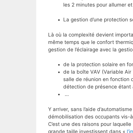
les 2 minutes pour allumer et
La gestion d’une protection so
Là où la complexité devient importan
même temps que le confort thermiqu
gestion de l’éclairage avec la gestio
de la protection solaire en fon
de la boîte VAV (Variable Air 
salle de réunion en fonction 
détection de présence étant a
…
Y arriver, sans l’aide d’automatism
démobilisation des occupants vis-à-
C’est une des raisons pour laquell
grande taille investissent dans «
l’