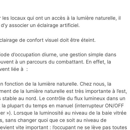
les locaux qui ont un accès à la lumière naturelle, il
d’y associer un éclairage artificiel.
clairage de confort visuel doit être éteint.
riode d’occupation diurne, une gestion simple dans
uvent à un parcours du combattant. En effet, la
vent liée à :
n fonction de la lumière naturelle. Chez nous, la
ement de la lumière naturelle est très importante à l’est,
lus stable au nord. Le contrôle du flux lumineux dans un
t la plupart du temps en manuel (interrupteur ON/OFF
 »). Lorsque la luminosité au niveau de la baie vitrée
, sans changer quoi que ce soit au niveau de
 devient vite important : l’occupant ne se lève pas toutes