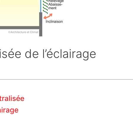
isée de l’éclairage
tralisée
airage