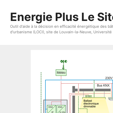
Aller
au
Energie Plus Le Si
contenu
Outil d'aide à la décision en efficacité énergétique des bâ
d'urbanisme (LOCI), site de Louvain-la-Neuve, Université 