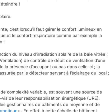
 éteindre !
laire.
te, c’est lorsqu’il faut gérer le confort lumineux en
e et le confort respiratoire comme par exemple la
n :
ction du niveau d’irradiation solaire de la baie vitrée ;
Ventilation) de contrôle de débit de ventilation d’une
de la présence d’occupant ou pas dans celle-ci ; la
ssurée par le détecteur servant à l’éclairage du local ;
e de complexité variable, est souvent une source de
vis de leur responsabilisation énergétique (URE).
e les gestionnaires de bâtiments de moyenne et de
immotique
« . En effet, à cette échelle de bâtiment,