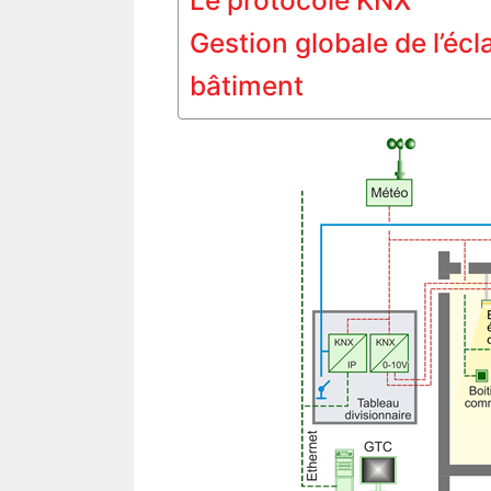
Le protocole KNX
Gestion globale de l’éc
bâtiment