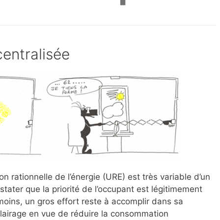
centralisée
tion rationnelle de l’énergie (URE) est très variable d’un
stater que la priorité de l’occupant est légitimement
moins, un gros effort reste à accomplir dans sa
clairage en vue de réduire la consommation