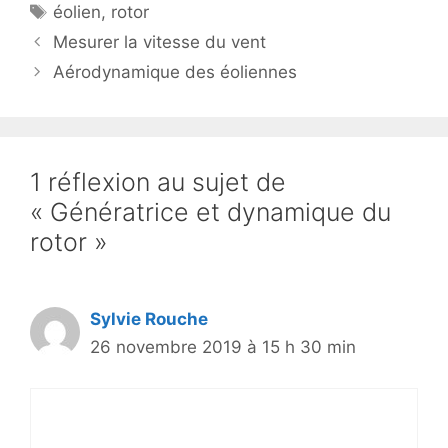
Étiquettes
éolien
,
rotor
Mesurer la vitesse du vent
Aérodynamique des éoliennes
1 réflexion au sujet de
« Génératrice et dynamique du
rotor »
Sylvie Rouche
26 novembre 2019 à 15 h 30 min