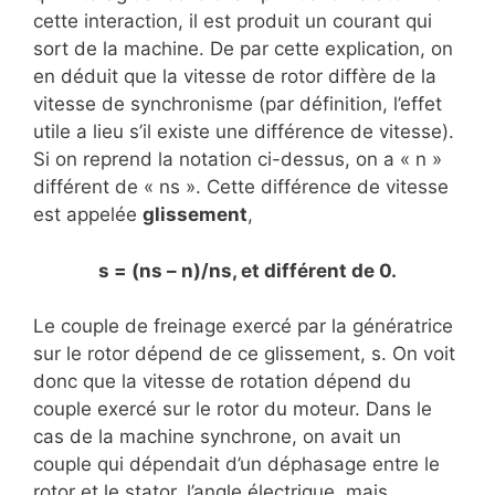
cette interaction, il est produit un courant qui
sort de la machine. De par cette explication, on
en déduit que la vitesse de rotor diffère de la
vitesse de synchronisme (par définition, l’effet
utile a lieu s’il existe une différence de vitesse).
Si on reprend la notation ci-dessus, on a « n »
différent de « ns ». Cette différence de vitesse
est appelée
glissement
,
s = (ns – n)/ns, et différent de 0.
Le couple de freinage exercé par la génératrice
sur le rotor dépend de ce glissement, s. On voit
donc que la vitesse de rotation dépend du
couple exercé sur le rotor du moteur. Dans le
cas de la machine synchrone, on avait un
couple qui dépendait d’un déphasage entre le
rotor et le stator, l’angle électrique, mais