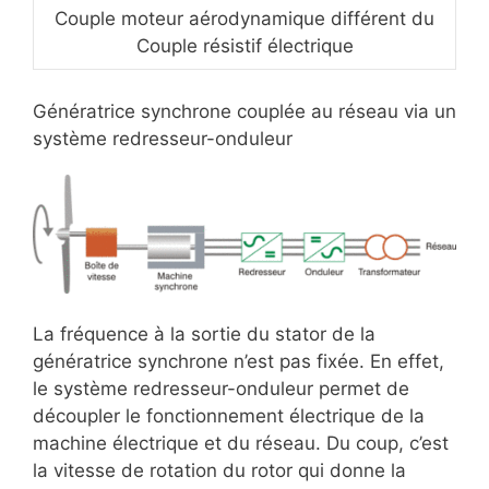
Couple moteur aérodynamique différent du
Couple résistif électrique
Génératrice synchrone couplée au réseau via un
système redresseur-onduleur
La fréquence à la sortie du stator de la
génératrice synchrone n’est pas fixée. En effet,
le système redresseur-onduleur permet de
découpler le fonctionnement électrique de la
machine électrique et du réseau. Du coup, c’est
la vitesse de rotation du rotor qui donne la