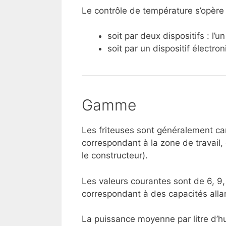
Le contrôle de température s’opère 
soit par deux dispositifs : l’u
soit par un dispositif électr
Gamme
Les friteuses sont généralement car
correspondant à la zone de travail, 
le constructeur).
Les valeurs courantes sont de 6, 9, 1
correspondant à des capacités alla
La puissance moyenne par litre d’hui