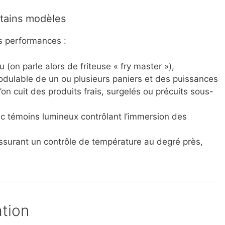
tains modèles
s performances :
 (on parle alors de friteuse « fry master »),
 modulable de un ou plusieurs paniers et des puissances
l’on cuit des produits frais, surgelés ou précuits sous-
 témoins lumineux contrôlant l’immersion des
ssurant un contrôle de température au degré près,
tion