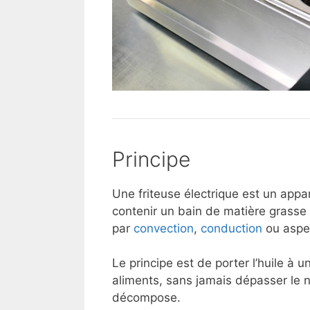
Principe
Une friteuse électrique est un appa
contenir un bain de matière grasse (
par
convection
,
conduction
ou aspe
Le principe est de porter l’huile à u
aliments, sans jamais dépasser le n
décompose.