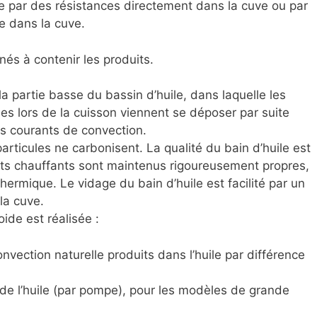
ée par des résistances directement dans la cuve ou par
e dans la cuve.
nés à contenir les produits.
a partie basse du bassin d’huile, dans laquelle les
es lors de la cuisson viennent se déposer par suite
es courants de convection.
particules ne carbonisent. La qualité du bain d’huile est
nts chauffants sont maintenus rigoureusement propres,
ermique. Le vidage du bain d’huile est facilité par un
la cuve.
ide est réalisée :
onvection naturelle produits dans l’huile par différence
e de l’huile (par pompe), pour les modèles de grande