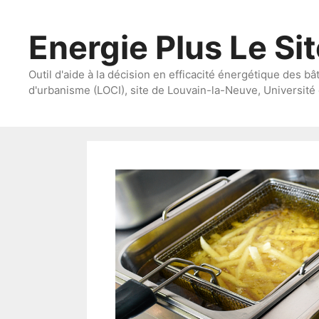
Aller
au
Energie Plus Le Si
contenu
Outil d'aide à la décision en efficacité énergétique des bâ
d'urbanisme (LOCI), site de Louvain-la-Neuve, Université 