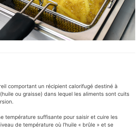
reil comportant un récipient calorifugé destiné à
huile ou graisse) dans lequel les aliments sont cuits
rsion.
ne température suffisante pour saisir et cuire les
iveau de température où l’huile « brûle » et se