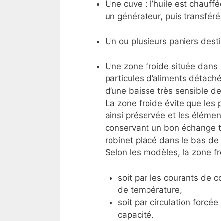
Une cuve : l’huile est chauff
un générateur, puis transféré
Un ou plusieurs paniers desti
Une zone froide située dans l
particules d’aliments détaché
d’une baisse très sensible d
La zone froide évite que les 
ainsi préservée et les éléme
conservant un bon échange th
robinet placé dans le bas de 
Selon les modèles, la zone fro
soit par les courants de c
de température,
soit par circulation forcé
capacité.