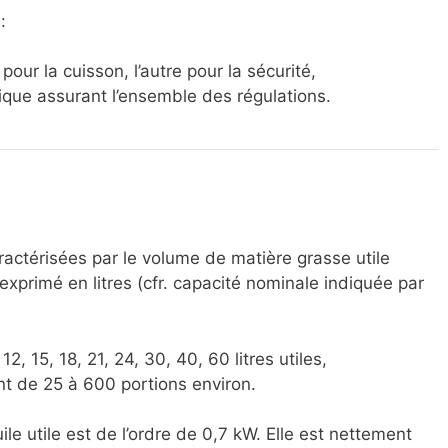
:
n pour la cuisson, l’autre pour la sécurité,
onique assurant l’ensemble des régulations.
actérisées par le volume de matière grasse utile
exprimé en litres (cfr. capacité nominale indiquée par
2, 15, 18, 21, 24, 30, 40, 60 litres utiles,
nt de 25 à 600 portions environ.
le utile est de l’ordre de 0,7 kW. Elle est nettement