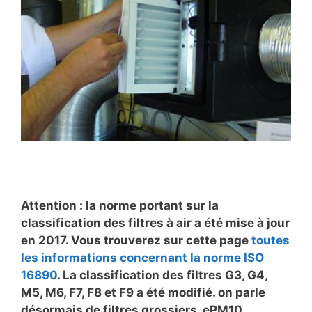
Attention : la norme portant sur la
classification des filtres à air a été mise à jour
en 2017. Vous trouverez sur cette page
toutes
les informations concernant la norme ISO
16890
. La classification des filtres G3, G4,
M5, M6, F7, F8 et F9 a été modifié. on parle
désormais de filtres grossiers, ePM10,