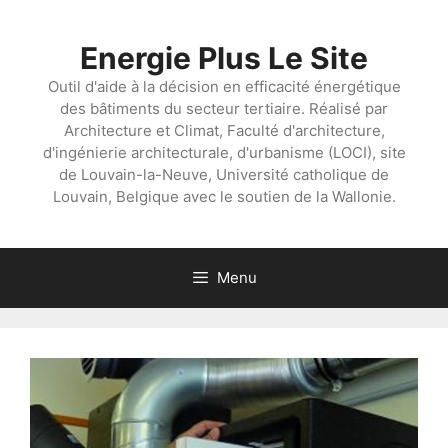
Aller
au
Energie Plus Le Site
contenu
Outil d'aide à la décision en efficacité énergétique
des bâtiments du secteur tertiaire. Réalisé par
Architecture et Climat, Faculté d'architecture,
d'ingénierie architecturale, d'urbanisme (LOCI), site
de Louvain-la-Neuve, Université catholique de
Louvain, Belgique avec le soutien de la Wallonie.
Menu