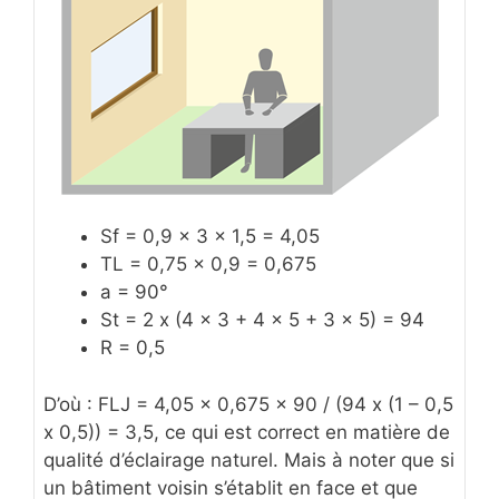
Sf = 0,9 x 3 x 1,5 = 4,05
TL = 0,75 x 0,9 = 0,675
a = 90°
St = 2 x (4 x 3 + 4 x 5 + 3 x 5) = 94
R = 0,5
D’où : FLJ = 4,05 x 0,675 x 90 / (94 x (1 – 0,5
x 0,5)) = 3,5, ce qui est correct en matière de
qualité d’éclairage naturel. Mais à noter que si
un bâtiment voisin s’établit en face et que