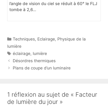
l’angle de vision du ciel se réduit à 60° le FLJ
tombe à 2,6…
Catégories
Techniques
,
Eclairage
,
Physique de la
lumière
Étiquettes
éclairage
,
lumière
Désordres thermiques
Plans de coupe d’un luminaire
1 réflexion au sujet de « Facteur
de lumière du jour »