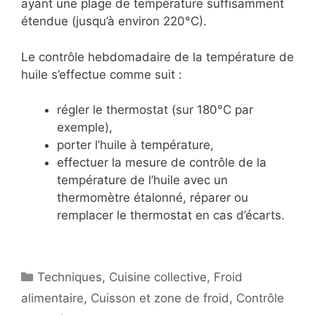
ayant une plage de température suffisamment
étendue (jusqu’à environ 220°C).
Le contrôle hebdomadaire de la température de
huile s’effectue comme suit :
régler le thermostat (sur 180°C par
exemple),
porter l’huile à température,
effectuer la mesure de contrôle de la
température de l’huile avec un
thermomètre étalonné, réparer ou
remplacer le thermostat en cas d’écarts.
Catégories
Techniques
,
Cuisine collective
,
Froid
alimentaire
,
Cuisson et zone de froid
,
Contrôle