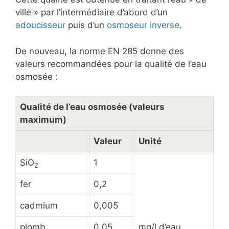
ville » par l’intermédiaire d’abord d’un
adoucisseur
puis d’un
osmoseur inverse
.
De nouveau, la norme EN 285 donne des
valeurs recommandées pour la qualité de l’eau
osmosée :
Qualité de l’eau osmosée (valeurs
maximum)
Valeur
Unité
SiO
1
2
fer
0,2
cadmium
0,005
plomb
0,05
mg/l d’eau