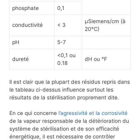
phosphate
0,1
µSiemens/cm (à
conductivité
< 3
20°C)
pH
5-7
<0,1 ou
dureté
dH ou °F
0.18
Il est clair que la plupart des résidus repris dans
le tableau ci-dessus influence surtout les
résultats de la stérilisation proprement dite.
En ce qui concerne
l’agressivité et la corrosivité
de la vapeur responsable de la détérioration du
système de stérilisation et de son efficacité
énergétique, il est nécessaire de contrôler