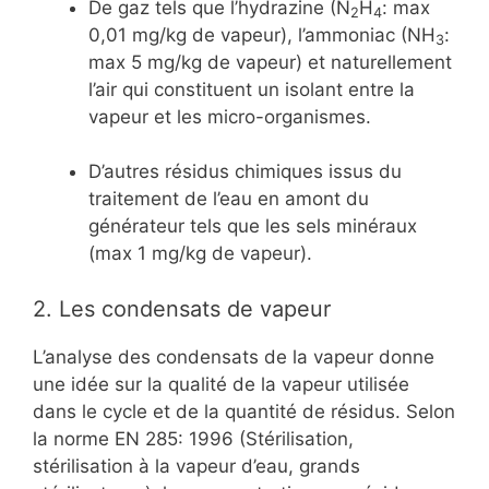
De gaz tels que l’hydrazine (N
H
: max
2
4
0,01 mg/kg de vapeur), l’ammoniac (NH
:
3
max 5 mg/kg de vapeur) et naturellement
l’air qui constituent un isolant entre la
vapeur et les micro-organismes.
D’autres résidus chimiques issus du
traitement de l’eau en amont du
générateur tels que les sels minéraux
(max 1 mg/kg de vapeur).
2. Les condensats de vapeur
L’analyse des condensats de la vapeur donne
une idée sur la qualité de la vapeur utilisée
dans le cycle et de la quantité de résidus. Selon
la norme EN 285: 1996 (Stérilisation,
stérilisation à la vapeur d’eau, grands