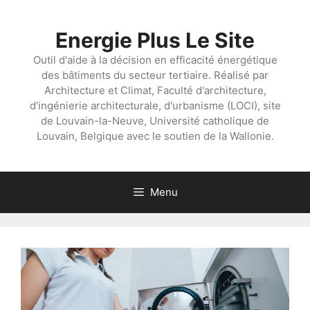
Aller
au
Energie Plus Le Site
contenu
Outil d'aide à la décision en efficacité énergétique
des bâtiments du secteur tertiaire. Réalisé par
Architecture et Climat, Faculté d'architecture,
d'ingénierie architecturale, d'urbanisme (LOCI), site
de Louvain-la-Neuve, Université catholique de
Louvain, Belgique avec le soutien de la Wallonie.
Menu