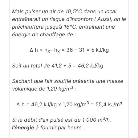
Mais pulser un air de 10,5°C dans un local
entraînerait un risque d’inconfort ! Aussi, on le
préchauffera jusqu’à 16°C, entraînant une
énergie de chauffage de :
Δ h = h
– h
= 36 – 31 = 5 kJ/kg
S
X
Soit un total de 41,2 + 5 = 46,2 kJ/kg
Sachant que l’air soufflé présente une masse
volumique de 1,20 kg/m³ :
3
Δ h = 46,2 kJ/kg x 1,20 kg/m
= 55,4 kJ/m³
Si le débit d’air pulsé est de 1 000 m³/h,
l’énergie
à fournir par heure :