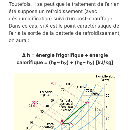
Toutefois, il se peut que le traitement de l’air en
été suppose un refroidissement (avec
déshumidification) suivi d’un post-chauffage.
Dans ce cas, si X est le point caractéristique de
l’air à la sortie de la batterie de refroidissement,
on aura :
Δ h = énergie frigorifique + énergie
calorifique = (h
– h
) + (h
– h
) [kJ/kg]
E
X
S
X