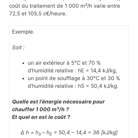
coût du traitement de 1 000 m³/h varie entre
72,5 et 105,5 c€/heure.
Exemple.
Soit :
un air extérieur à 5°C et 70 %
d’humidité relative : hE = 14,4 kJ/kg,
un point de soufflage à 30°C et 30 %
d’humidité relative : hS = 50,4 kJ/kg.
Quelle est l’énergie nécessaire pour
chauffer 1 000 m³/h ?
Et quel en est le coût ?
Δ h = h
– h
= 50,4 – 14,4 = 36 [kJ/kg]
S
E