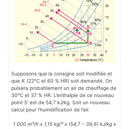
Supposons que la consigne soit modifiée et
que A’ (22°C et 60 % HR) soit demandé. On
pulsera probablement un air de chauffage de
30°C et 37 % HR. L’enthalpie de ce nouveau
point S’ est de 54,7 kJ/kg. Soit un nouveau
calcul pour l’humidification de l’air.
1 000 m³/h x 1,15 kg/³ x (54,7 – 39,6) kJ/kg x