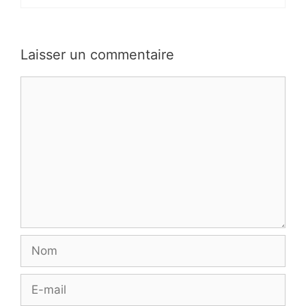
Laisser un commentaire
Commentaire
Nom
E-
mail