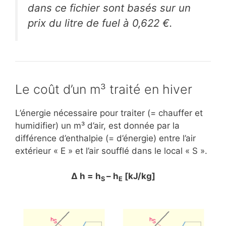
dans ce fichier sont basés sur un
prix du litre de fuel à 0,622 €.
Le coût d’un m³ traité en hiver
L’énergie nécessaire pour traiter (= chauffer et
humidifier) un m³ d’air, est donnée par la
différence d’enthalpie (= d’énergie) entre l’air
extérieur « E » et l’air soufflé dans le local « S ».
Δ h = h
– h
[kJ/kg]
S
E