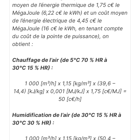
moyen de l’énergie thermique de 1,75 c€ le
MégaJoule (6,22 c€ le kWh) et un coût moyen
de l’énergie électrique de 4,45 c€ le
MégaJoule (16 c€ le kWh, en tenant compte
du coût de la pointe de puissance), on
obtient :
Chauffage de l’air (de 5°C 70 % HR à
30°C 15 % HR) :
1 000 [m³/h] x 1,15 [kg/m³] x (39,6 –
14,4) [kJ/kg] x 0,001 [MJ/kJ] x 1,75 [c€/MJ] =
50 [c€/h]
Humidification de l’air (de 30°C 15 % HR à
30°C 30 % HR) :
1 000 [m³/h] x 1,15 [kg/m³] x (50,4 –