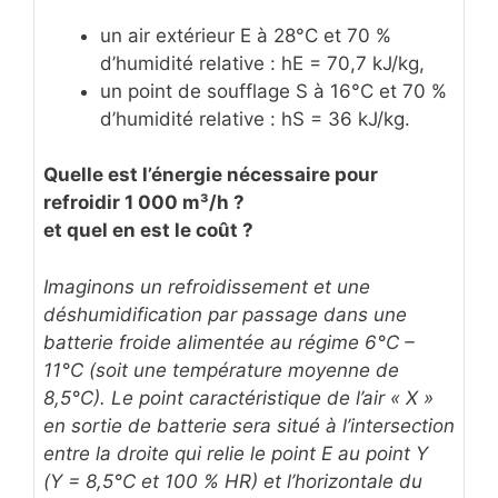
un air extérieur E à 28°C et 70 %
d’humidité relative : hE = 70,7 kJ/kg,
un point de soufflage S à 16°C et 70 %
d’humidité relative : hS = 36 kJ/kg.
Quelle est l’énergie nécessaire pour
refroidir 1 000 m³/h ?
et quel en est le coût ?
Imaginons un refroidissement et une
déshumidification par passage dans une
batterie froide alimentée au régime 6°C –
11°C (soit une température moyenne de
8,5°C). Le point caractéristique de l’air « X »
en sortie de batterie sera situé à l’intersection
entre la droite qui relie le point E au point Y
(Y = 8,5°C et 100 % HR) et l’horizontale du