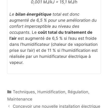
0,001 MJ/kJ = 15,1 MJ/h
Le
bilan énergétique
total est donc
augmenté de 6,5 % pour une amélioration du
confort imperceptible au niveau des
occupants.
Le
coût total du traitement de
l’air
est augmenté de 6,5 % si l’eau est froide
dans l’humidificateur (chaleur de vaporisation
prise sur l’air) et de 11 % si l’humidification est
réalisée par un humidificateur électrique à
vapeur.
Catégories
Techniques
,
Humidification
,
Régulation
,
Maintenance
Concevoir une nouvelle installation électrique