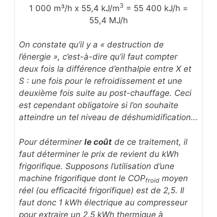
3
1 000 m³/h x 55,4 kJ/m
= 55 400 kJ/h =
55,4 MJ/h
On constate qu’il y a « destruction de
l’énergie », c’est-à-dire qu’il faut compter
deux fois la différence d’enthalpie entre X et
S : une fois pour le refroidissement et une
deuxième fois suite au post-chauffage. Ceci
est cependant obligatoire si l’on souhaite
atteindre un tel niveau de déshumidification…
Pour déterminer
le coût
de ce traitement, il
faut déterminer le prix de revient du kWh
frigorifique. Supposons l’utilisation d’une
machine frigorifique dont le COP
moyen
froid
réel (ou efficacité frigorifique) est de 2,5. Il
faut donc 1 kWh électrique au compresseur
pour extraire un 2,5 kWh thermique à