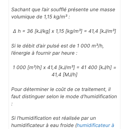
Sachant que l’air soufflé présente une masse
volumique de 1,15 kg/m³ :
Δ h = 36 [kJ/kg] x 1,15 [kg/m³] = 41,4 [kJ/m³]
Si le débit d’air pulsé est de 1 000 m³/h,
l’énergie à fournir par heure :
1 000 [m³/h] x 41,4 [kJ/m³] = 41 400 [kJ/h] =
41,4 [MJ/h]
Pour déterminer le coût de ce traitement, il
faut distinguer selon le mode d’humidification
:
Si l’humidification est réalisée par un
humidificateur à eau froide (
humidificateur à