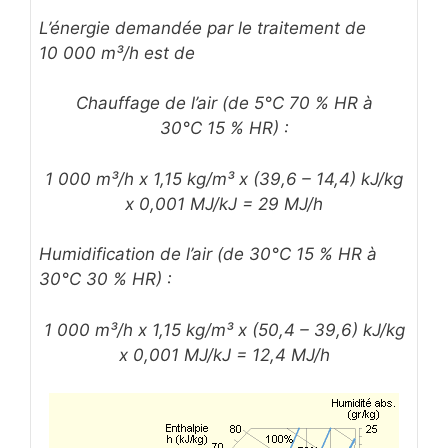
L’énergie demandée par le traitement de
10 000 m³/h est de
Chauffage de l’air (de 5°C 70 % HR à
30°C 15 % HR) :
1 000 m³/h x 1,15 kg/m³ x (39,6 – 14,4) kJ/kg
x 0,001 MJ/kJ = 29 MJ/h
Humidification de l’air (de 30°C 15 % HR à
30°C 30 % HR) :
1 000 m³/h x 1,15 kg/m³ x (50,4 – 39,6) kJ/kg
x 0,001 MJ/kJ = 12,4 MJ/h