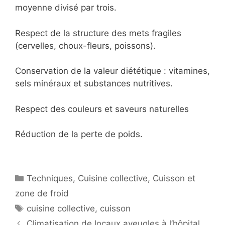
moyenne divisé par trois.
Respect de la structure des mets fragiles
(cervelles, choux-fleurs, poissons).
Conservation de la valeur diététique : vitamines,
sels minéraux et substances nutritives.
Respect des couleurs et saveurs naturelles
Réduction de la perte de poids.
Catégories
Techniques
,
Cuisine collective
,
Cuisson et
zone de froid
Étiquettes
cuisine collective
,
cuisson
Climatisation de locaux aveugles à l’hôpital