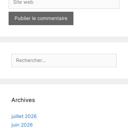
web
Rechercher :
Archives
juillet 2026
juin 2026