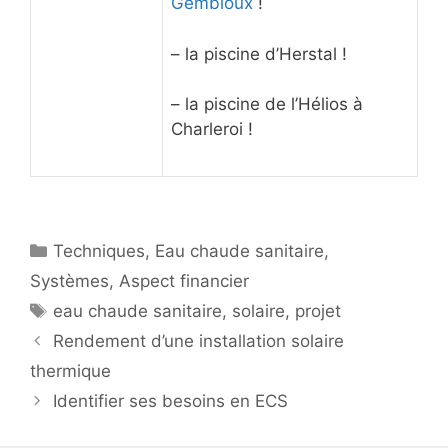
Gembloux
!
– la piscine d’Herstal !
– la piscine de l’Hélios à
Charleroi !
Catégories
Techniques
,
Eau chaude sanitaire
,
Systèmes
,
Aspect financier
Étiquettes
eau chaude sanitaire
,
solaire
,
projet
Rendement d’une installation solaire
thermique
Identifier ses besoins en ECS