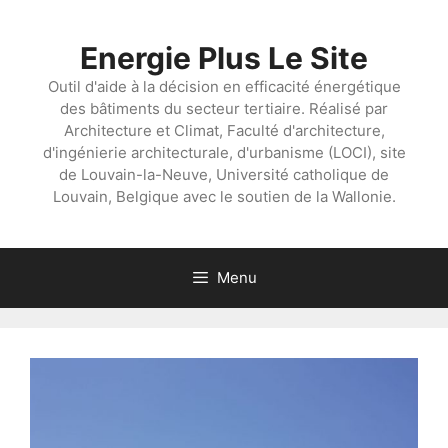
Aller
au
Energie Plus Le Site
contenu
Outil d'aide à la décision en efficacité énergétique
des bâtiments du secteur tertiaire. Réalisé par
Architecture et Climat, Faculté d'architecture,
d'ingénierie architecturale, d'urbanisme (LOCI), site
de Louvain-la-Neuve, Université catholique de
Louvain, Belgique avec le soutien de la Wallonie.
Menu