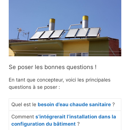
Se poser les bonnes questions !
En tant que concepteur, voici les principales
questions à se poser :
Quel est le
besoin d’eau chaude sanitaire
?
Comment
s’intégrerait l’installation dans la
configuration du bâtiment
?