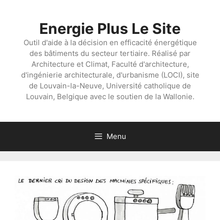
Aller
au
Energie Plus Le Site
contenu
Outil d'aide à la décision en efficacité énergétique
des bâtiments du secteur tertiaire. Réalisé par
Architecture et Climat, Faculté d'architecture,
d'ingénierie architecturale, d'urbanisme (LOCI), site
de Louvain-la-Neuve, Université catholique de
Louvain, Belgique avec le soutien de la Wallonie.
Menu