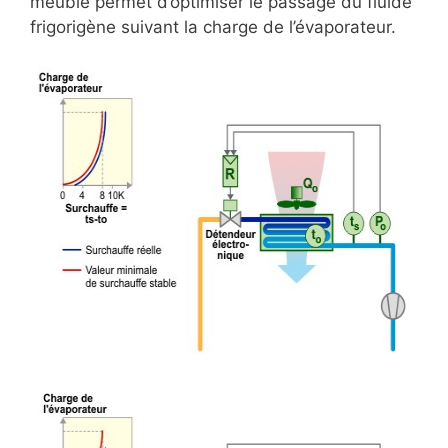
meuble permet d’optimiser le passage du fluide
frigorigène suivant la charge de l’évaporateur.