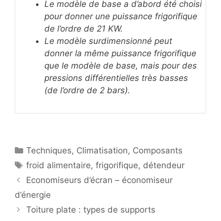
Le modèle de base a d’abord été choisi
pour donner une puissance frigorifique
de l’ordre de 21 KW.
Le modèle surdimensionné peut
donner la même puissance frigorifique
que le modèle de base, mais pour des
pressions différentielles très basses
(de l’ordre de 2 bars).
Catégories
Techniques
,
Climatisation
,
Composants
Étiquettes
froid alimentaire
,
frigorifique
,
détendeur
Economiseurs d’écran – économiseur
d’énergie
Toiture plate : types de supports