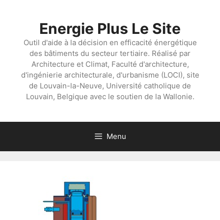
Aller
au
Energie Plus Le Site
contenu
Outil d'aide à la décision en efficacité énergétique
des bâtiments du secteur tertiaire. Réalisé par
Architecture et Climat, Faculté d'architecture,
d'ingénierie architecturale, d'urbanisme (LOCI), site
de Louvain-la-Neuve, Université catholique de
Louvain, Belgique avec le soutien de la Wallonie.
Menu