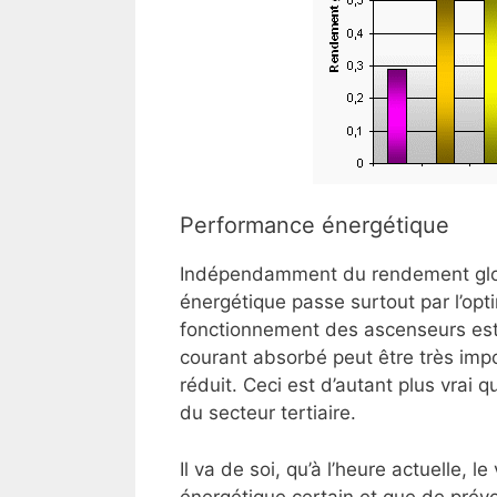
Performance énergétique
Indépendamment du rendement globa
énergétique passe surtout par l’opt
fonctionnement des ascenseurs est 
courant absorbé peut être très imp
réduit. Ceci est d’autant plus vrai q
du secteur tertiaire.
Il va de soi, qu’à l’heure actuelle,
énergétique certain et que de prév