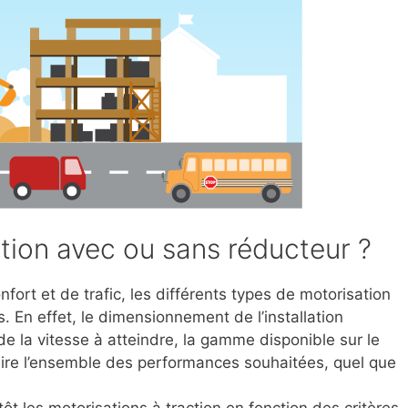
tion avec ou sans réducteur ?
ort et de trafic, les différents types de motorisation
. En effet, le dimensionnement de l’installation
e la vitesse à atteindre, la gamme disponible sur le
aire l’ensemble des performances souhaitées, quel que
tôt les motorisations à traction en fonction des critères