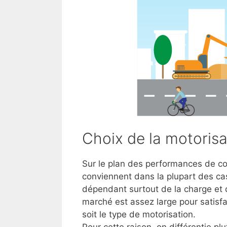
Choix de la motorisa
Sur le plan des performances de conf
conviennent dans la plupart des cas
dépendant surtout de la charge et d
marché est assez large pour satisf
soit le type de motorisation.
Pour cette raison, on différentie plu