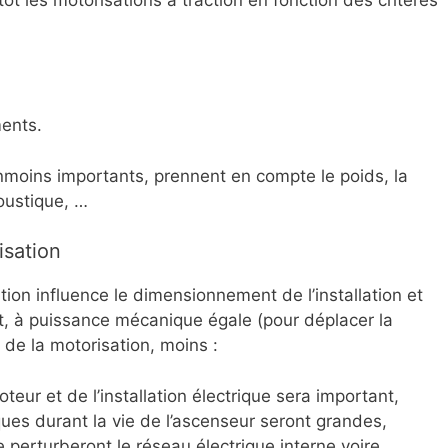
ents.
nmoins importants, prennent en compte le poids, la
oustique, …
isation
ion influence le dimensionnement de l’installation et
t, à puissance mécanique égale (pour déplacer la
 de la motorisation, moins :
ur et de l’installation électrique sera important,
es durant la vie de l’ascenseur seront grandes,
e perturberont le réseau électrique interne voire