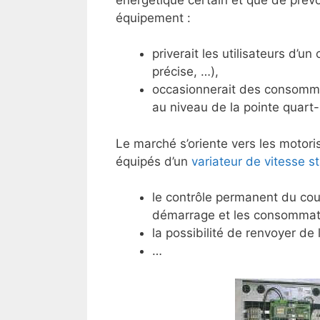
équipement :
priverait les utilisateurs d’u
précise, …),
occasionnerait des consommat
au niveau de la pointe quart-
Le marché s’oriente vers les motori
équipés d’un
variateur de vitesse s
le contrôle permanent du cou
démarrage et les consommat
la possibilité de renvoyer de 
…