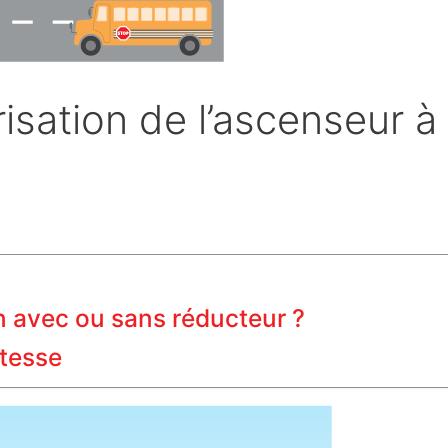
risation de l’ascenseur à
n avec ou sans réducteur ?
itesse