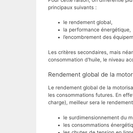
principaux suivants :
le rendement global,
la performance énergétique,
l’encombrement des équipem
Les critères secondaires, mais néa
consommation d’huile, le niveau ac
Rendement global de la motor
Le rendement global de la motorisat
les consommations futures. En effe
charge), meilleur sera le rendement
le surdimensionnement du mote
les consommations énergétiqu
les chutes de tension en lign