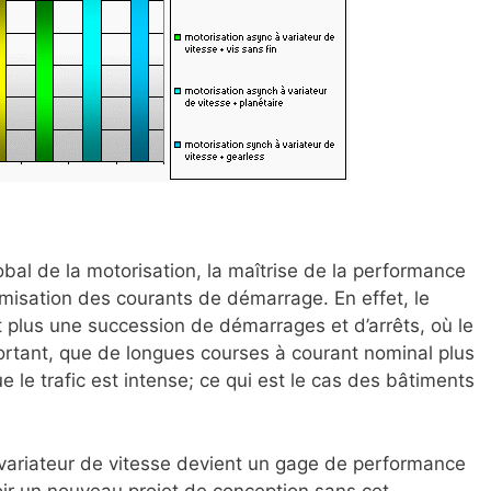
l de la motorisation, la maîtrise de la performance
imisation des courants de démarrage. En effet, le
plus une succession de démarrages et d’arrêts, où le
ortant, que de longues courses à courant nominal plus
ue le trafic est intense; ce qui est le cas des bâtiments
 le variateur de vitesse devient un gage de performance
oir un nouveau projet de conception sans cet