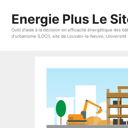
Aller
au
Energie Plus Le Si
contenu
Outil d'aide à la décision en efficacité énergétique des bâ
d'urbanisme (LOCI), site de Louvain-la-Neuve, Université 