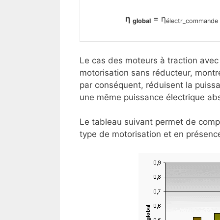
η
= η
global
électr_commande
Le cas des moteurs à traction avec
motorisation sans réducteur, montr
par conséquent, réduisent la puiss
une même puissance électrique ab
Le tableau suivant permet de compa
type de motorisation et en présence