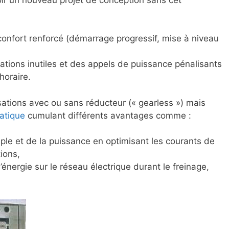
n confort renforcé (démarrage progressif, mise à niveau
ions inutiles et des appels de puissance pénalisants
horaire.
sations avec ou sans réducteur (« gearless ») mais
tatique
cumulant différents avantages comme :
ple et de la puissance en optimisant les courants de
ions,
l’énergie sur le réseau électrique durant le freinage,