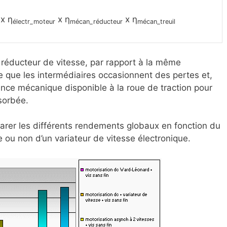
x η
x η
x η
électr_moteur
mécan_réducteur
mécan_treuil
 réducteur de vitesse, par rapport à la même
e que les intermédiaires occasionnent des pertes et,
ance mécanique disponible à la roue de traction pour
sorbée.
rer les différents rendements globaux en fonction du
 ou non d’un variateur de vitesse électronique.