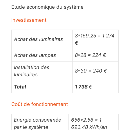
Étude économique du système
Investissement
8*159.25 = 1 274
Achat des luminaires
€
Achat des lampes
8*28 = 224 €
Installation des
8*30 = 240 €
luminaires
Total
1 738
€
Coût de fonctionnement
Énergie consommée
656*2.58 = 1
par le système
692.48 kWh/an