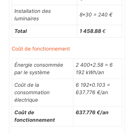
Installation des
8*30 = 240 €
luminaires
Total
1 458.88
€
Coût de fonctionnement
Énergie consommée
2 400*2.58 = 6
par le système
192 kWh/an
Coût de la
6 192
*0.103 =
consommation
637.776 €/an
électrique
Coût de
637.776 €/an
fonctionnement