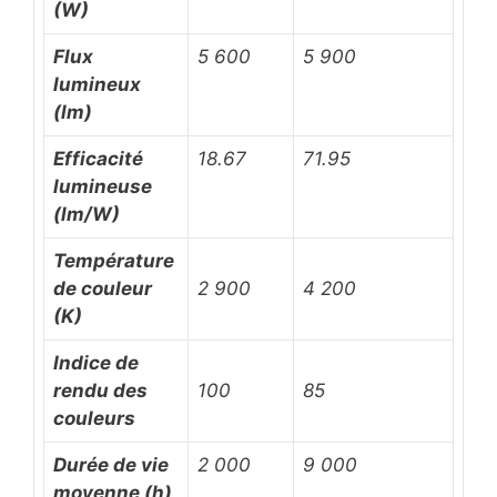
(W)
Flux
5 600
5 900
lumineux
(lm)
Efficacité
18.67
71.95
lumineuse
(lm/W)
Température
de couleur
2 900
4 200
(K)
Indice de
rendu des
100
85
couleurs
Durée de vie
2 000
9 000
moyenne (h)