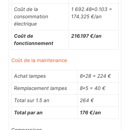
Coût de la
1 692.48
*0.103 =
consommation
174.325 €/an
électrique
Coût de
216.197
€/an
fonctionnement
Coût de la maintenance
Achat lampes
8*28 = 224 €
Remplacement lampes
8*5 = 40 €
Total sur 1.5 an
264 €
Total par an
176 €/an
Comparaison