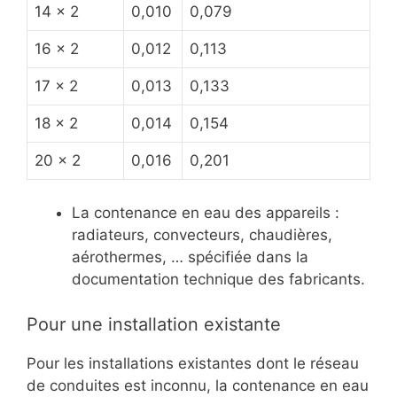
14 x 2
0,010
0,079
16 x 2
0,012
0,113
17 x 2
0,013
0,133
18 x 2
0,014
0,154
20 x 2
0,016
0,201
La contenance en eau des appareils :
radiateurs, convecteurs, chaudières,
aérothermes, … spécifiée dans la
documentation technique des fabricants.
Pour une installation existante
Pour les installations existantes dont le réseau
de conduites est inconnu, la contenance en eau