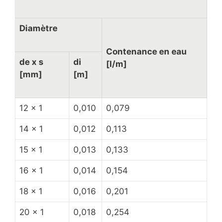
Diamètre
Contenance en eau
de x s
di
[l/m]
[mm]
[m]
12 x 1
0,010
0,079
14 x 1
0,012
0,113
15 x 1
0,013
0,133
16 x 1
0,014
0,154
18 x 1
0,016
0,201
20 x 1
0,018
0,254