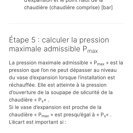
chaudière (chaudière comprise) [bar]
Étape 5 : calculer la pression
maximale admissible P
max
La pression maximale admissible « P
» est la
max
pression que l’on ne peut dépasser au niveau
du vase d’expansion lorsque l’installation est
réchauffée. Elle est atteinte à la pression
d’ouverture de la soupape de sécurité de la
chaudière « P
« .
s
Si le vase d’expansion est proche de la
chaudière « P
» est presqu’égal à « P
« .
max
s
L’écart est important si :