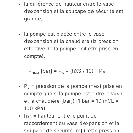
la différence de hauteur entre le vase
d’expansion et la soupape de sécurité est
grande,
la pompe est placée entre le vase
d’expansion et la chaudière (la pression
effective de la pompe doit être prise en
compte).
P
[bar] = P
+ (hXS / 10) – P
max
s
P
P
= pression de la pompe (n’est prise en
p
compte que si la pompe est entre le vase
et la chaudière [bar]) (1 bar = 10 mCE =
100 kPa)
h
= hauteur entre le point de
XS
raccordement du vase d’expansion et la
soupape de sécurité [m] (cette pression