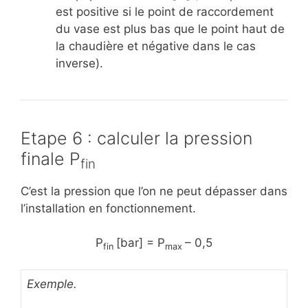
est positive si le point de raccordement
du vase est plus bas que le point haut de
la chaudière et négative dans le cas
inverse).
Etape 6 : calculer la pression
finale P
fin
C’est la pression que l’on ne peut dépasser dans
l’installation en fonctionnement.
P
[bar] = P
– 0,5
fin
max
Exemple.