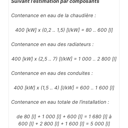
Suivant l’estimation par composants
Contenance en eau de la chaudière :
400 [kW] x (0,2 .. 1,5) [l/kW] = 80 .. 600 [l]
Contenance en eau des radiateurs :
400 [kW] x (2,5 .. 7) [l/kW] = 1 000 .. 2 800 [l]
Contenance en eau des conduites :
400 [kW] x (1,5 .. 4) [l/kW] = 600 .. 1 600 [l]
Contenance en eau totale de l’installation :
de 80 [l] + 1 000 [l] + 600 [l] = 1 680 [l] à
600 [l] + 2 800 [l] + 1 600 [l] = 5 000 [l]