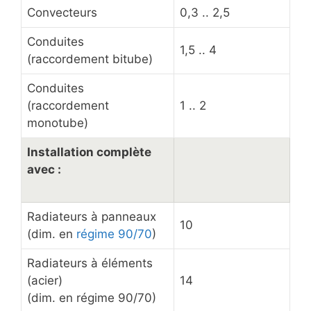
Convecteurs
0,3 .. 2,5
Conduites
1,5 .. 4
(raccordement bitube)
Conduites
(raccordement
1 .. 2
monotube)
Installation complète
avec :
Radiateurs à panneaux
10
(dim. en
régime 90/70
)
Radiateurs à éléments
(acier)
14
(dim. en régime 90/70)