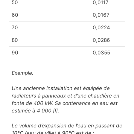
50
0,0117
60
0,0167
70
0,0224
80
0,0286
90
0,0355
Exemple.
Une ancienne installation est équipée de
radiateurs à panneaux et d’une chaudière en
fonte de 400 kW. Sa contenance en eau est
estimée à
4 000 [l].
Le volume d’expansion de l’eau en passant de
10°C (eau de ville) à 90°C est de :