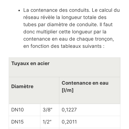
La contenance des conduits. Le calcul du
réseau révèle la longueur totale des
tubes par diamètre de conduite. Il faut
donc multiplier cette longueur par la
contenance en eau de chaque tronçon,
en fonction des tableaux suivants :
Tuyaux en acier
Contenance en eau
Diamètre
[l/m]
DN10
3/8″
0,1227
DN15
1/2″
0,2011