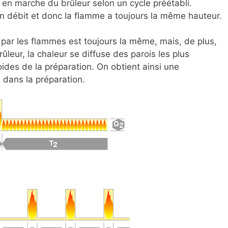
s en marche du brûleur selon un cycle préétabli.
ein débit et donc la flamme a toujours la même hauteur.
par les flammes est toujours la même, mais, de plus,
leur, la chaleur se diffuse des parois les plus
oides de la préparation. On obtient ainsi une
dans la préparation.