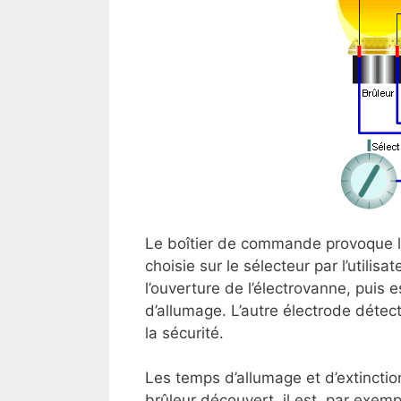
Le boîtier de commande provoque l’a
choisie sur le sélecteur par l’utilisa
l’ouverture de l’électrovanne, puis 
d’allumage. L’autre électrode déte
la sécurité.
Les temps d’allumage et d’extincti
brûleur découvert, il est, par exem