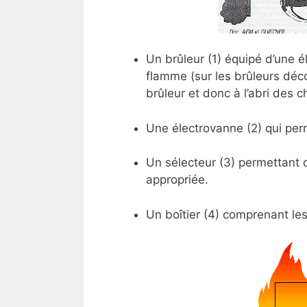
Un brûleur (1) équipé d’une é
flamme (sur les brûleurs déco
brûleur et donc à l’abri des 
Une électrovanne (2) qui perm
Un sélecteur (3) permettant d
appropriée.
Un boîtier (4) comprenant le