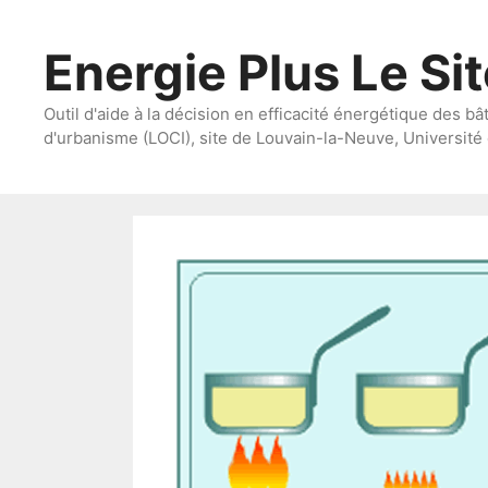
Aller
au
Energie Plus Le Si
contenu
Outil d'aide à la décision en efficacité énergétique des bâ
d'urbanisme (LOCI), site de Louvain-la-Neuve, Université 