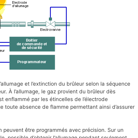
llumage et l’extinction du brûleur selon la séquence
teur. À l’allumage, le gaz provient du brûleur dès
est enflammé par les étincelles de l’électrode
cte toute absence de flamme permettant ainsi d’assurer
on peuvent être programmés avec précision. Sur un
ple, possible d’obtenir l’allumage pendant seulement