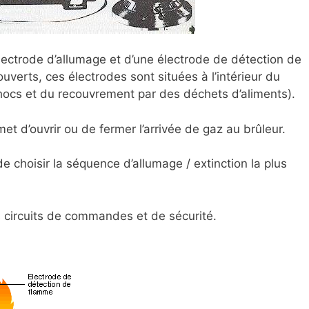
lectrode d’allumage et d’une électrode de détection de
uverts, ces électrodes sont situées à l’intérieur du
chocs et du recouvrement par des déchets d’aliments).
et d’ouvrir ou de fermer l’arrivée de gaz au brûleur.
e choisir la séquence d’allumage / extinction la plus
s circuits de commandes et de sécurité.