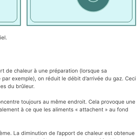
el.
rt de chaleur à une préparation (lorsque sa
 par exemple), on réduit le débit d’arrivée du gaz. Ceci
mes du brûleur.
 concentre toujours au même endroit. Cela provoque une
alement à ce que les aliments « attachent » au fond
lème. La diminution de l’apport de chaleur est obtenue