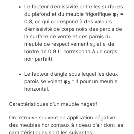
Le facteur d’émissivité entre les surfaces
du plafond et du meuble frigorifique
φ
=
1
0,8; ce qui correspond à des valeurs
d’émissivité de corps noirs des parois de
la surface de vente et des parois du
meuble de respectivement ε
et ε
de
p
i
l’ordre de 0.9 (1 correspond à un corps
noir parfait).
Le facteur d’angle sous lequel les deux
parois se voient
φ
= 1 pour un meuble
2
horizontal.
Caractéristiques d’un meuble négatif
On retrouve souvent en application négative
des meubles horizontaux à rideau d’air dont les
caractéristiques sont les suivantes :