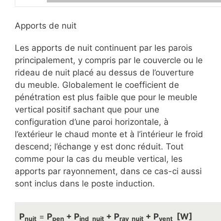
Apports de nuit
Les apports de nuit continuent par les parois
principalement, y compris par le couvercle ou le
rideau de nuit placé au dessus de l’ouverture
du meuble. Globalement le coefficient de
pénétration est plus faible que pour le meuble
vertical positif sachant que pour une
configuration d’une paroi horizontale, à
l’extérieur le chaud monte et à l’intérieur le froid
descend; l’échange y est donc réduit. Tout
comme pour la cas du meuble vertical, les
apports par rayonnement, dans ce cas-ci aussi
sont inclus dans le poste induction.
P
=
P
+ P
+ P
+ P
[W]
nuit
pen
ind_nuit
ray_nuit
vent