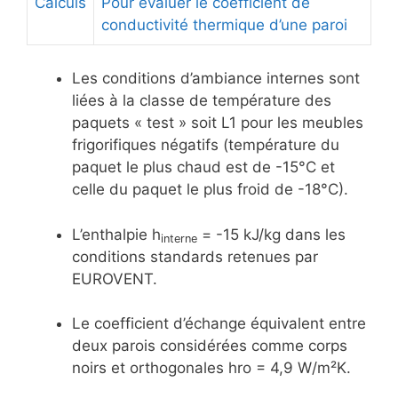
Calculs
Pour évaluer le coefficient de
conductivité thermique d’une paroi
Les conditions d’ambiance internes sont
liées à la classe de température des
paquets « test » soit L1 pour les meubles
frigorifiques négatifs (température du
paquet le plus chaud est de -15°C et
celle du paquet le plus froid de -18°C).
L’enthalpie h
= -15 kJ/kg dans les
interne
conditions standards retenues par
EUROVENT.
Le coefficient d’échange équivalent entre
deux parois considérées comme corps
noirs et orthogonales hro = 4,9 W/m²K.