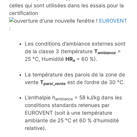
celles qui sont utilisées dans les essais pour la
certification
EUROVENT
:
Les conditions d’ambiance externes sont
de la classe 3 (température
T
=
ambiance
25 °C, Humidité
HR
= 60 %).
a
La température des parois de la zone de
vente
T
est de l’ordre de 30 °C.
paroi_vente
L’enthalpie h
= 58 kJ/kg dans les
ambiance
conditions standards retenues par
EUROVENT (soit à une température
ambiante de 25 °C et 60 % d’humidité
relative).