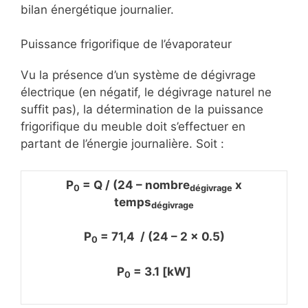
bilan énergétique journalier.
Puissance frigorifique de l’évaporateur
Vu la présence d’un système de dégivrage
électrique (en négatif, le dégivrage naturel ne
suffit pas), la détermination de la puissance
frigorifique du meuble doit s’effectuer en
partant de l’énergie journalière. Soit :
P
= Q / (24 – nombre
x
0
dégivrage
temps
dégivrage
P
= 71,4 / (24 – 2 x 0.5)
0
P
= 3.1 [kW]
0