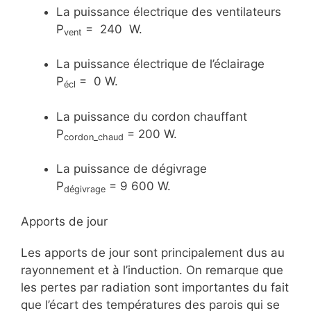
La puissance électrique des ventilateurs
P
= 240 W.
vent
La puissance électrique de l’éclairage
P
= 0 W.
écl
La puissance du cordon chauffant
P
= 200 W.
cordon_chaud
La puissance de dégivrage
P
= 9 600 W.
dégivrage
Apports de jour
Les apports de jour sont principalement dus au
rayonnement et à l’induction. On remarque que
les pertes par radiation sont importantes du fait
que l’écart des températures des parois qui se