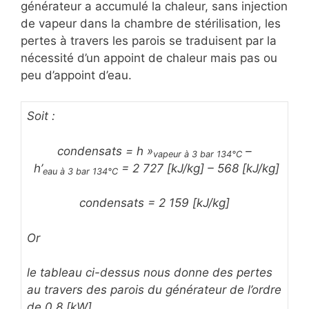
générateur a accumulé la chaleur, sans injection
de vapeur dans la chambre de stérilisation, les
pertes à travers les parois se traduisent par la
nécessité d’un appoint de chaleur mais pas ou
peu d’appoint d’eau.
Soit :
condensats = h »
–
vapeur à 3 bar 134°C
h’
= 2 727 [kJ/kg] – 568 [kJ/kg]
eau à 3 bar 134°C
condensats = 2 159 [kJ/kg]
Or
le tableau ci-dessus nous donne des pertes
au travers des parois du générateur de l’ordre
de 0,8 [kW].