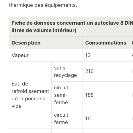
thermique des équipements.
Fiche de données concernant un autoclave 8 DIN 
litres de volume intérieur)
Description
Consommations
Vapeur
13
sans
216
recyclage
Eau de
circuit
refroidissement
semi-
188
de la pompe à
fermé
vide
circuit
16
fermé