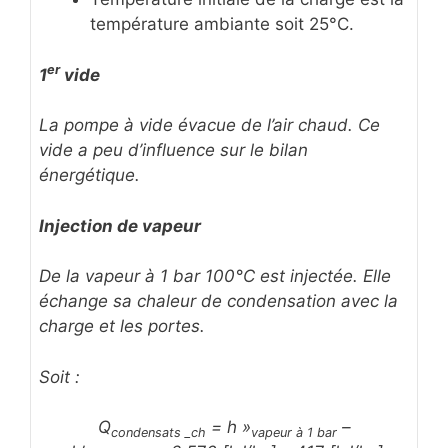
température ambiante soit 25°C.
er
1
vide
La pompe à vide évacue de l’air chaud. Ce
vide a peu d’influence sur le bilan
énergétique.
Injection de vapeur
De la vapeur à 1 bar 100°C est injectée. Elle
échange sa chaleur de condensation avec la
charge et les portes.
Soit :
Q
= h »
–
condensats _ch
vapeur à 1 bar