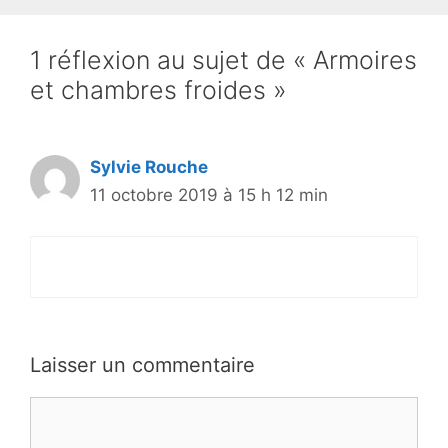
1 réflexion au sujet de « Armoires
et chambres froides »
Sylvie Rouche
11 octobre 2019 à 15 h 12 min
Laisser un commentaire
Commentaire