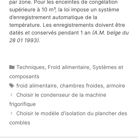
par zone. Pour les enceintes de congélation
supérieure à 10 m³, la loi impose un système
d’enregistrement automatique de la
température. Les enregistrements doivent être
datés et conservés pendant 1 an
(A.M. belge du
28 01 1993).
Catégories
Techniques
,
Froid alimentaire
,
Systèmes et
composants
Étiquettes
froid alimentaire
,
chambres froides
,
armoire
Choisir le condenseur de la machine
frigorifique
Choisir le modèle d’isolation du plancher des
combles