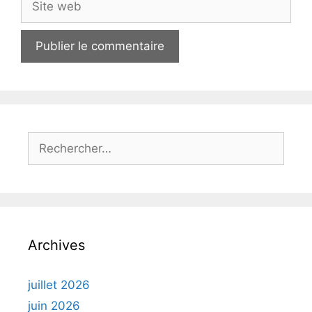
web
Rechercher :
Archives
juillet 2026
juin 2026