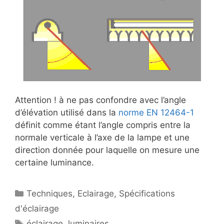
Attention ! à ne pas confondre avec l’angle
d’élévation utilisé dans la
norme EN 12464-1
définit comme étant l’angle compris entre la
normale verticale à l’axe de la lampe et une
direction donnée pour laquelle on mesure une
certaine luminance.
Catégories
Techniques
,
Eclairage
,
Spécifications
d'éclairage
Étiquettes
éclairage
,
luminaires