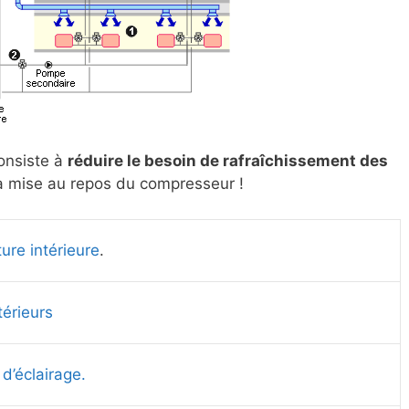
onsiste à
réduire le besoin de rafraîchissement des
la mise au repos du compresseur !
ure intérieure
.
térieurs
 d’éclairage.