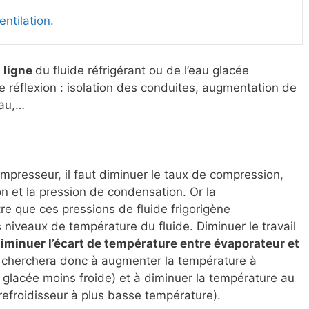
entilation.
 ligne
du fluide réfrigérant ou de l’eau glacée
 réflexion : isolation des conduites, augmentation de
eau,…
ompresseur, il faut diminuer le taux de compression,
on et la pression de condensation. Or la
 que ces pressions de fluide frigorigène
niveaux de température du fluide. Diminuer le travail
iminuer l’écart de température entre évaporateur et
n cherchera donc à augmenter la température à
au glacée moins froide) et à diminuer la température au
 refroidisseur à plus basse température).