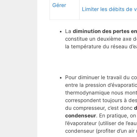
Gérer
Limiter les débits de v
La
diminution des pertes en
constitue un deuxième axe de
la température du réseau d’
Pour diminuer le travail du c
entre la pression d’évaporati
thermodynamique nous montre
correspondent toujours à des 
du compresseur, c’est donc
d
condenseur
. En pratique, o
l’évaporateur (utiliser de l’e
condenseur (profiter d’un air