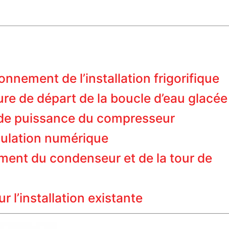
onnement de l’installation frigorifique
re de départ de la boucle d’eau glacée
n de puissance du compresseur
gulation numérique
ment du condenseur et de la tour de
 l’installation existante