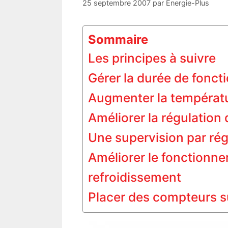
25 septembre 2007
par
Energie-Plus
Sommaire
Les principes à suivre
Gérer la durée de foncti
Augmenter la températu
Améliorer la régulatio
Une supervision par ré
Améliorer le fonctionne
refroidissement
Placer des compteurs sur