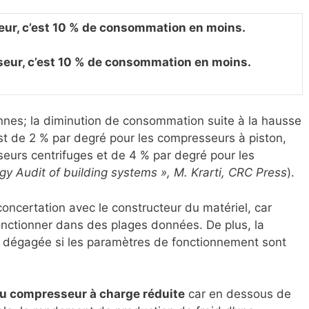
teur, c’est 10 % de consommation en moins.
eur, c’est 10 % de consommation en moins.
nes; la diminution de consommation suite à la hausse
st de 2 % par degré pour les compresseurs à piston,
eurs centrifuges et de 4 % par degré pour les
gy Audit of building systems », M. Krarti, CRC Press
).
concertation avec le constructeur du matériel, car
nctionner dans des plages données. De plus, la
a dégagée si les paramètres de fonctionnement sont
du compresseur à charge réduite
car en dessous de