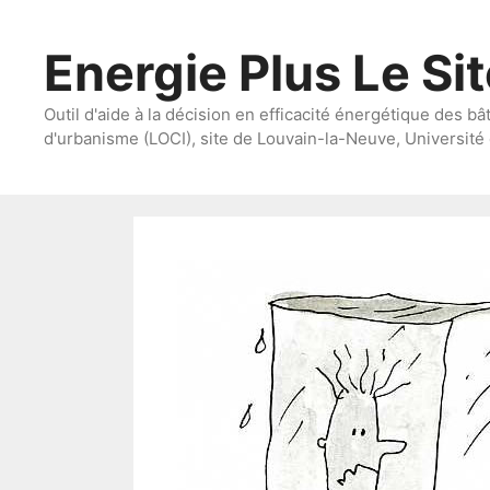
Aller
au
Energie Plus Le Si
contenu
Outil d'aide à la décision en efficacité énergétique des bâ
d'urbanisme (LOCI), site de Louvain-la-Neuve, Université 