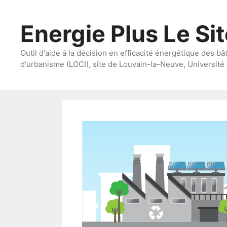
Aller
au
Energie Plus Le Si
contenu
Outil d'aide à la décision en efficacité énergétique des bâ
d'urbanisme (LOCI), site de Louvain-la-Neuve, Université 