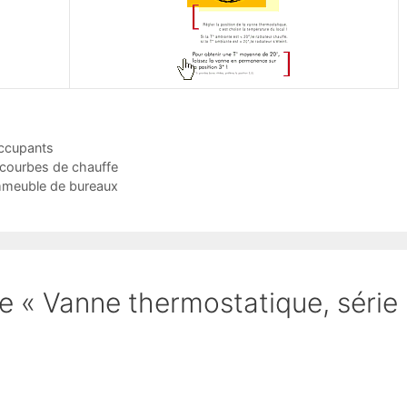
occupants
 courbes de chauffe
immeuble de bureaux
 de « Vanne thermostatique, série