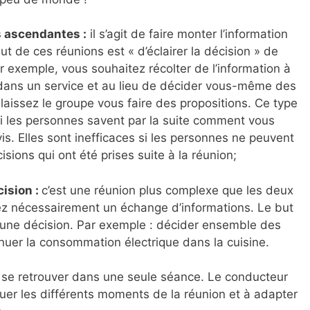
s ascendantes :
il s’agit de faire monter l’information
ut de ces réunions est « d’éclairer la décision » de
ar exemple, vous souhaitez récolter de l’information à
dans un service et au lieu de décider vous-même des
laissez le groupe vous faire des propositions. Ce type
si les personnes savent par la suite comment vous
s. Elles sont inefficaces si les personnes ne peuvent
sions qui ont été prises suite à la réunion;
cision :
c’est une réunion plus complexe que les deux
ez nécessairement un échange d’informations. Le but
 une décision. Par exemple : décider ensemble des
uer la consommation électrique dans la cuisine.
 se retrouver dans une seule séance. Le conducteur
inguer les différents moments de la réunion et à adapter