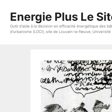
Aller
au
Energie Plus Le Si
contenu
Outil d'aide à la décision en efficacité énergétique des bâ
d'urbanisme (LOCI), site de Louvain-la-Neuve, Université 