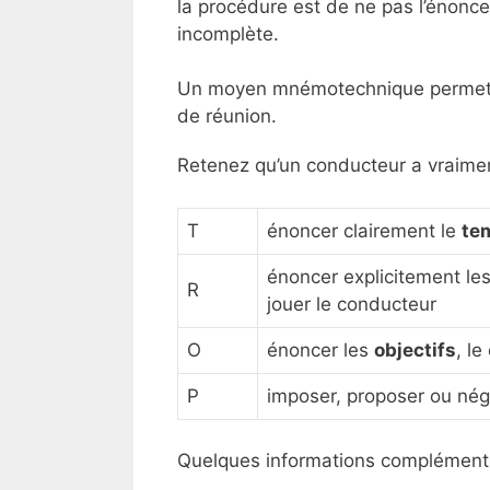
la procédure est de ne pas l’énonc
incomplète.
Un moyen mnémotechnique permettra
de réunion.
Retenez qu’un conducteur a vraime
T
énoncer clairement le
te
énoncer explicitement le
R
jouer le conducteur
O
énoncer les
objectifs
, le
P
imposer, proposer ou né
Quelques informations complément