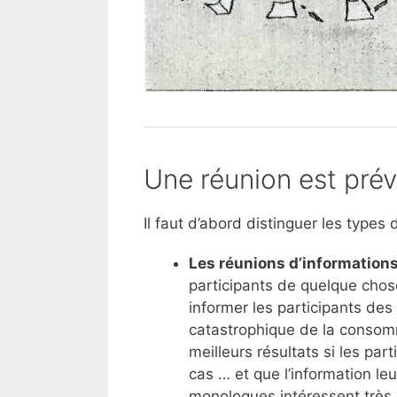
Une réunion est pré
Il faut d’abord distinguer les types
Les réunions d’information
participants de quelque cho
informer les participants des 
catastrophique de la consom
meilleurs résultats si les pa
cas … et que l’information leu
monologues intéressent très