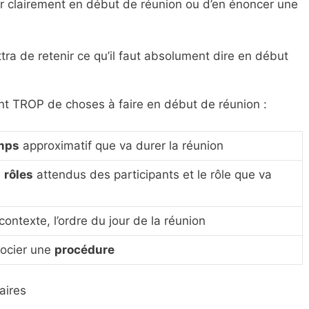
er clairement en début de réunion ou d’en énoncer une
 de retenir ce qu’il faut absolument dire en début
nt TROP de choses à faire en début de réunion :
mps
approximatif que va durer la réunion
s
rôles
attendus des participants et le rôle que va
 contexte, l’ordre du jour de la réunion
gocier une
procédure
aires