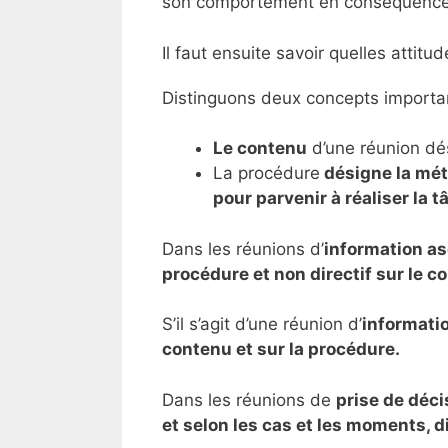
son comportement en conséquence
Il faut ensuite savoir quelles attit
Distinguons deux concepts importan
Le contenu
d’une réunion dés
La procédure
désigne la mét
pour parvenir à réaliser la t
Dans les réunions d’
information a
procédure et non directif sur le c
S’il s’agit d’une réunion d’
informati
contenu et sur la procédure.
Dans les réunions de
prise de déci
et selon les cas et les moments, di