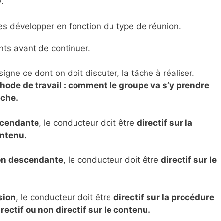
.
udes développer en fonction du type de réunion.
ts avant de continuer.
igne ce dont on doit discuter, la tâche à réaliser.
hode de travail : comment le groupe va s’y prendre
âche.
scendante
, le conducteur doit être
directif sur la
ontenu.
on descendante
, le conducteur doit être
directif sur le
sion
, le conducteur doit être
directif sur la procédure
rectif ou non directif sur le contenu.