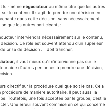
est lui-même
négociateur
au même titre que les autres
r sur le contenu. Il s’agit de prendre une décision en
 prenante dans cette décision, sans nécessairement
sion que les autres participants;
onducteur interviendra nécessairement sur le contenu,
décision. Ce rôle est souvent attendu d’un supérieur
e prise de décision : il doit trancher.
iateur
, il vaut mieux qu’il n’intervienne pas sur le
eur aide d’autres personnes à prendre une décision,
cision.
s directif sur la procédure quel que soit le cas. Cela
a procédure de manière autoritaire. Il peut aussi la
pe. Toutefois, une fois acceptée par le groupe, c’est le
pecter. Une erreur souvent commise en ce qui concerne