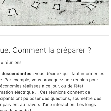
vue. Comment la préparer ?
 de réunions
s descendantes :
vous décidez qu’il faut informer les
se. Par exemple, vous provoquez une réunion pour
économies réalisées à ce jour, ou de l’état
mation électrique … Ces réunions donnent de
rticipants ont pu poser des questions, soumettre des
r parvient au travers d’une interaction. Les longs
 peu de monde !