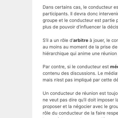
Dans certains cas, le conducteur 
participants. Il devra donc interveni
groupe et le conducteur est partie
plus de pouvoir d’influencer la déci
S’il a un rôle d’
arbitre
à jouer, le c
au moins au moment de la prise de 
hiérarchique qui anime une réunion d
Par contre, si le conducteur est
méd
contenu des discussions. Le médiat
mais n’est pas impliqué par cette dé
Un conducteur de réunion est toujour
ne veut pas dire qu’il doit imposer l
proposer et la négocier avec le grou
rôle du conducteur de la faire res