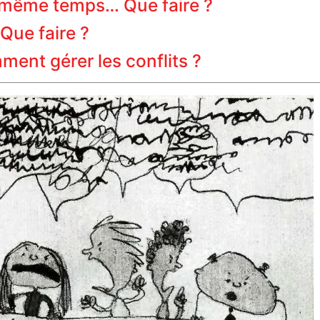
 même temps… Que faire ?
Que faire ?
ment gérer les conflits ?