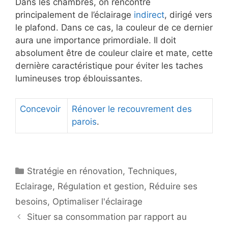
Dans les chambres, on rencontre
principalement de l’éclairage
indirect
, dirigé vers
le plafond. Dans ce cas, la couleur de ce dernier
aura une importance primordiale. Il doit
absolument être de couleur claire et mate, cette
dernière caractéristique pour éviter les taches
lumineuses trop éblouissantes.
Concevoir
Rénover le recouvrement des
parois
.
Catégories
Stratégie en rénovation
,
Techniques
,
Eclairage
,
Régulation et gestion
,
Réduire ses
besoins
,
Optimaliser l'éclairage
Situer sa consommation par rapport au