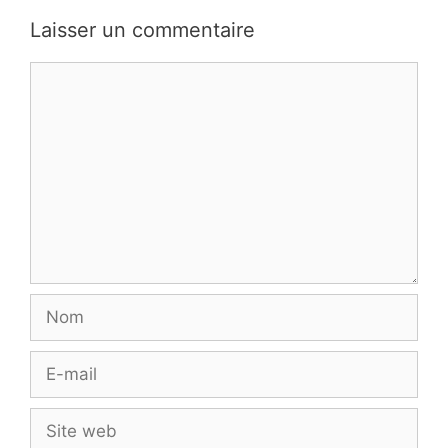
Laisser un commentaire
Commentaire
Nom
E-
mail
Site
web