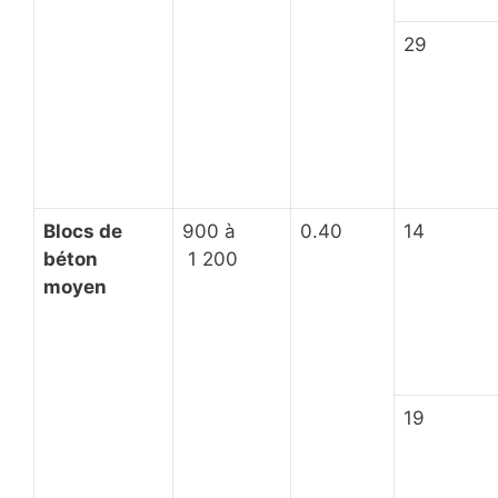
29
Blocs de
900 à
0.40
14
béton
1 200
moyen
19