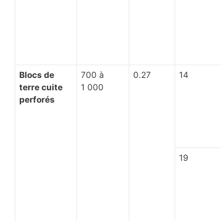
Blocs de
700 à
0.27
14
terre cuite
1 000
perforés
19