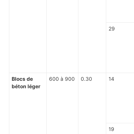
29
Blocs de
600 à 900
0.30
14
béton léger
19