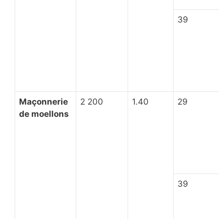
39
Maçonnerie
2 200
1.40
29
de moellons
39