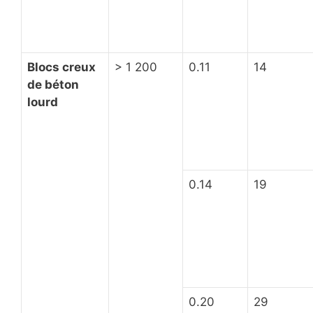
Blocs creux
> 1 200
0.11
14
de béton
lourd
0.14
19
0.20
29