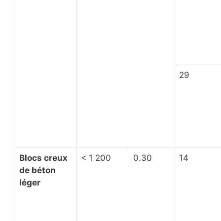
29
Blocs creux
< 1 200
0.30
14
de béton
léger