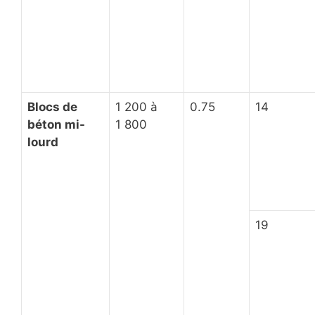
Blocs de
1 200 à
0.75
14
béton mi-
1 800
lourd
19