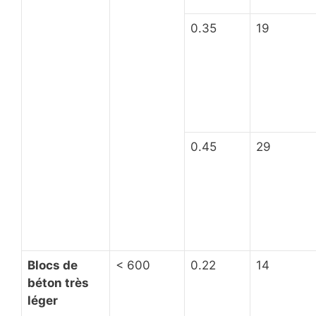
0.35
19
0.45
29
Blocs de
< 600
0.22
14
béton très
léger