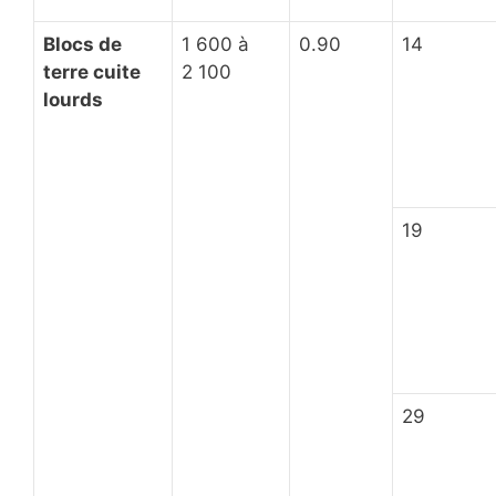
Blocs de
1 600 à
0.90
14
terre cuite
2 100
lourds
19
29