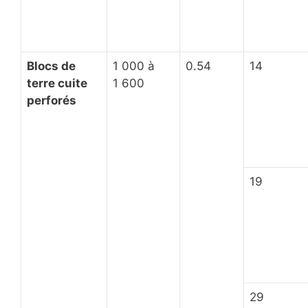
Blocs de
1 000 à
0.54
14
terre cuite
1 600
perforés
19
29